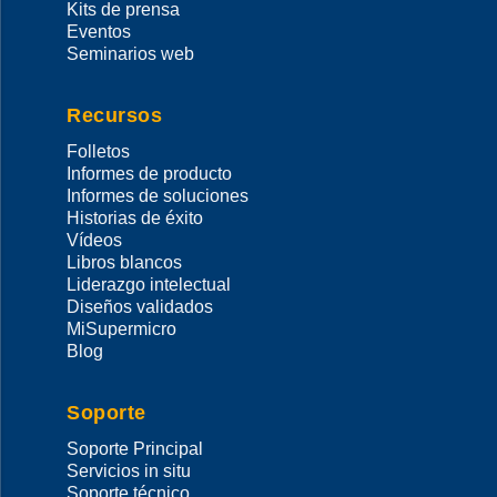
Kits de prensa
Eventos
Seminarios web
Recursos
Folletos
Informes de producto
Informes de soluciones
Historias de éxito
Vídeos
Libros blancos
Liderazgo intelectual
Diseños validados
MiSupermicro
Blog
Soporte
Soporte Principal
Servicios in situ
Soporte técnico