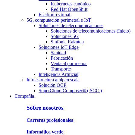
Kubernetes canónico
Red Hat OpenShift
Escritorio virtual
5G, computación perimetral e IoT
Soluciones de telecomunicaciones
Soluciones de telecomunicaciones (Inicio)
Soluciones 5G
Sinfonía Rakuten
Soluciones IoT Edge
Sanidad
Fabricación
Venta al por menor
Transporte
Inteligencia Artificial
Infraestructura a hiperescala
Solución OCP
SuperCloud Composer® ( SCC )
Compañía
Sobre nosotros
Carreras profesionales
Informática verde