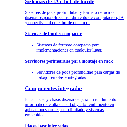
Sistemas de IA e IoT de borde
Sistemas de poca profundidad y formato reducido
diseñados para ofrecer rendimiento de computación, IA
y conectividad en el borde de la red.
Sistemas de bordes compactos
Sistemas de formato compacto para
implementaciones en cualquier lugar.
Servidores perimetrales para montaje en rack
Servidores de poca profundidad para cargas de
trabajo remotas e integradas
Componentes integrados
Placas base y chasis diseñados para un rendimiento
informático de alta densidad y alto rendimiento en
aplicaciones con espacio limitado y sistemas
embebidos.
Placas base integradas