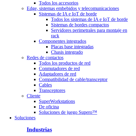
Todos los accesorios
Edge, sistemas embebidos y telecomunicaciones
Sistemas de IA e IoT de borde
Todos los sistemas de IA e IoT de borde
Sistemas de bordes compactos
Servidores perimetrales para montaje en
rack
Componentes integrados
Placas base integradas
Chasis integrado
Redes de contactos
Todos los productos de red
Conmutadores de red
Adaptadores de red
Compatibilidad de cable/transceptor
Cables
Transceptores
Cliente
SuperWorkstations
De oficina
Soluciones de juego Supero™
Soluciones
Industrias