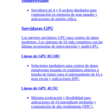
Multiprocesador
Servidores de 4 y 8 sockets diseñados para
computación en memoria de gran tamaño y
aplicaciones de misión crítica.
Servidores GPU
Los mejores servidores GPU para centros de datos
modernos. Los sistemas de IA más completos con las
últimas tecnologías de interconexión y multi-GPU.
Líneas de GPU 8U/10U
Soluciones modulares para centros de datos,
plataformas basadas en estándares abiertos a
prueba de futuro para el entrenamiento de IA a
gran escala y aplicaciones HPC
Líneas de GPU 4U/5U
Máxima aceleración y flexibilidad para
aplicaciones de IA/aprendizaje profundo y
computación de alto rendimiento (HPC).