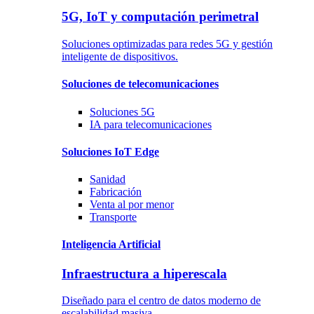
5G, IoT y computación perimetral
Soluciones optimizadas para redes 5G y gestión
inteligente de dispositivos.
Soluciones
de telecomunicaciones
Soluciones
5G
IA para telecomunicaciones
Soluciones
IoT Edge
Sanidad
Fabricación
Venta al por menor
Transporte
Inteligencia Artificial
Infraestructura a hiperescala
Diseñado para el centro de datos moderno de
escalabilidad masiva.