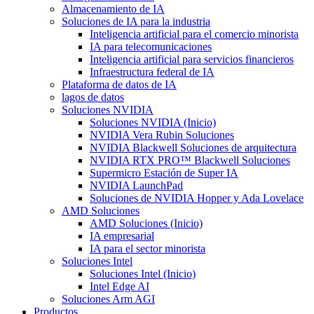
Almacenamiento de IA
Soluciones de IA para la industria
Inteligencia artificial para el comercio minorista
IA para telecomunicaciones
Inteligencia artificial para servicios financieros
Infraestructura federal de IA
Plataforma de datos de IA
lagos de datos
Soluciones NVIDIA
Soluciones NVIDIA (Inicio)
NVIDIA Vera Rubin Soluciones
NVIDIA Blackwell Soluciones de arquitectura
NVIDIA RTX PRO™ Blackwell Soluciones
Supermicro Estación de Super IA
NVIDIA LaunchPad
Soluciones de NVIDIA Hopper y Ada Lovelace
AMD Soluciones
AMD Soluciones (Inicio)
IA empresarial
IA para el sector minorista
Soluciones Intel
Soluciones Intel (Inicio)
Intel Edge AI
Soluciones Arm AGI
Productos