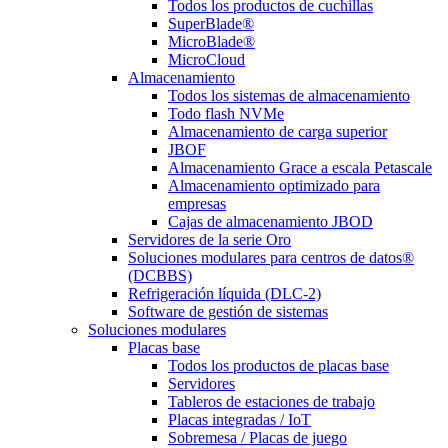
Todos los productos de cuchillas
SuperBlade®
MicroBlade®
MicroCloud
Almacenamiento
Todos los sistemas de almacenamiento
Todo flash NVMe
Almacenamiento de carga superior
JBOF
Almacenamiento Grace a escala Petascale
Almacenamiento optimizado para
empresas
Cajas de almacenamiento JBOD
Servidores de la serie Oro
Soluciones modulares para centros de datos®
(DCBBS)
Refrigeración líquida (DLC-2)
Software de gestión de sistemas
Soluciones modulares
Placas base
Todos los productos de placas base
Servidores
Tableros de estaciones de trabajo
Placas integradas / IoT
Sobremesa / Placas de juego