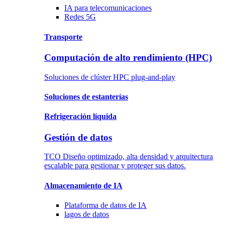
IA para
telecomunicaciones
Redes 5G
Transporte
Computación de alto rendimiento (HPC)
Soluciones de clúster HPC plug-and-play
Soluciones
de estanterías
Refrigeración
líquida
Gestión de datos
TCO Diseño optimizado, alta densidad y arquitectura
escalable para gestionar y proteger sus datos.
Almacenamiento de IA
Plataforma
de datos de IA
lagos
de datos