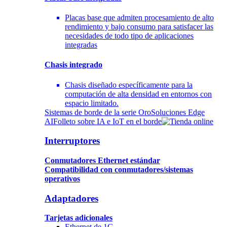
Placas base que admiten procesamiento de alto
rendimiento y bajo consumo para satisfacer las
necesidades de todo tipo de aplicaciones
integradas
Chasis integrado
Chasis diseñado específicamente para la
computación de alta densidad en entornos con
espacio limitado.
Sistemas de borde de la serie Oro
Soluciones Edge
AI
Folleto sobre IA e IoT en el borde
Interruptores
Conmutadores Ethernet estándar
Compatibilidad con conmutadores/sistemas
operativos
Adaptadores
Tarjetas adicionales
Ethernet de 1G