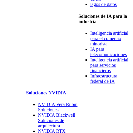
lagos
de datos
Soluciones de IA para la
industria
Inteligencia artificial
para
el comercio
minorista
IA para
telecomunicaciones
Inteligencia artificial
para
servicios
financieros
Infraestructura
federal de IA
Soluciones
NVIDIA
NVIDIA Vera Rubin
Soluciones
NVIDIA Blackwell
Soluciones
de
arquitectura
NVIDIA RTX