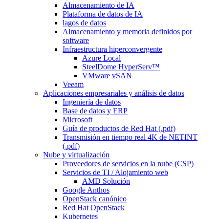
Almacenamiento de IA
Plataforma de datos de IA
lagos de datos
Almacenamiento y memoria definidos por
software
Infraestructura hiperconvergente
Azure Local
SteelDome HyperServ™
VMware vSAN
Veeam
Aplicaciones empresariales y análisis de datos
Ingeniería de datos
Base de datos y ERP
Microsoft
Guía de productos de Red Hat (.pdf)
Transmisión en tiempo real 4K de NETINT
(.pdf)
Nube y virtualización
Proveedores de servicios en la nube (CSP)
Servicios de TI / Alojamiento web
AMD Solución
Google Anthos
OpenStack canónico
Red Hat OpenStack
Kubernetes