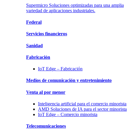
Supermicro Soluciones optimizadas para una amplia
variedad de aplicaciones industriales.
Federal
Servicios
financieros
Sanidad
Fabricación
IoT Edge –
Fabricación
Medios de comunicación y
entretenimiento
Venta al por menor
Inteligencia artificial para
el comercio minorista
AMD Soluciones
de IA para el sector minorista
IoT Edge –
Comercio minorista
Telecomunicaciones