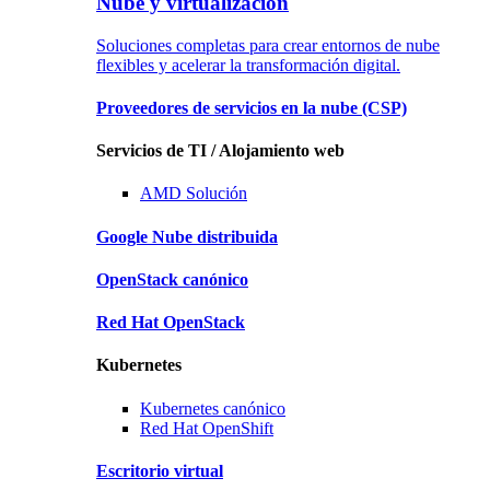
Nube y virtualización
Soluciones completas para crear entornos de nube
flexibles y acelerar la transformación digital.
Proveedores de servicios en la nube
(CSP)
Servicios de TI / Alojamiento web
AMD
Solución
Google
Nube distribuida
OpenStack
canónico
Red Hat
OpenStack
Kubernetes
Kubernetes
canónico
Red Hat
OpenShift
Escritorio virtual