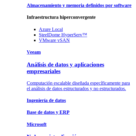
Almacenamiento
y memoria
definidos por software
Infraestructura hiperconvergente
Azure
Local
SteelDome
HyperServ™
VMware
vSAN
Veeam
Análisis de datos y aplicaciones
empresariales
Computación escalable diseñada específicamente para
el análisis de datos estructurados y no estructurados.
Ingeniería
de datos
Base de datos
y ERP
Microsoft