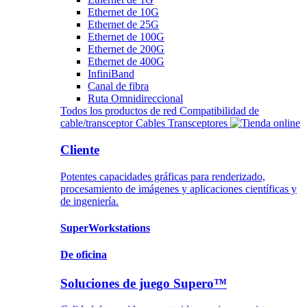
Ethernet de 10G
Ethernet de 25G
Ethernet de 100G
Ethernet de 200G
Ethernet de 400G
InfiniBand
Canal de fibra
Ruta Omnidireccional
Todos los productos de red
Compatibilidad de
cable/transceptor
Cables
Transceptores
Cliente
Potentes capacidades gráficas para renderizado,
procesamiento de imágenes y aplicaciones científicas y
de ingeniería.
SuperWorkstations
De oficina
Soluciones de juego Supero™