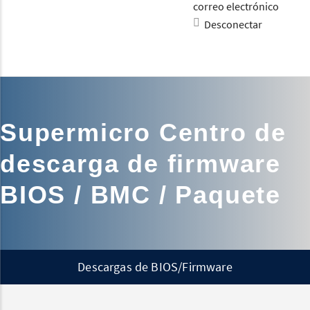
correo electrónico
Desconectar
Supermicro Centro de
descarga de firmware
BIOS / BMC / Paquete
Descargas de BIOS/Firmware