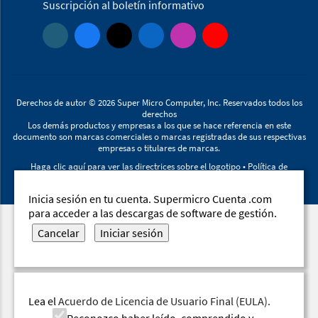
Suscripción al boletín informativo
Derechos de autor ©
2026
Super Micro Computer, Inc. Reservados todos los
derechos
Los demás productos y empresas a los que se hace referencia en este
documento son marcas comerciales o marcas registradas de sus respectivas
empresas o titulares de marcas.
Haga clic aquí para ver las directrices sobre el logotipo
•
Política de
privacidad
•
Declaración contra la esclavitud y la trata de personas
Inicia sesión en tu cuenta. Supermicro Cuenta .com
para acceder a las descargas de software de gestión.
Cancelar
Iniciar sesión
Lea el
Acuerdo de Licencia de Usuario Final (EULA).