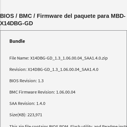
BIOS / BMC / Firmware del paquete para MBD-
X14DBG-GD
Bundle
File Name:
X14DBG-GD_1.3_1.06.00.04_SAA1.4.0.zip
Revision:
X14DBG-GD_1.3_1.06.00.04_SAA1.4.0
BIOS Revision:
1.3
BMC Firmware Revision:
1.06.00.04
SAA Revision:
1.4.0
Size(KB):
223,971
This zip file contains BIOS ROM, Flash utility, and Readme inst