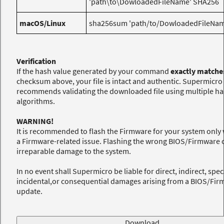
'path\to\DowloadedFileName' SHA256
macOS/Linux
sha256sum 'path/to/DowloadedFileNam
Verification
If the hash value generated by your command
exactly matche
checksum above, your file is intact and authentic. Supermicro
recommends validating the downloaded file using multiple h
algorithms.
WARNING!
It is recommended to flash the Firmware for your system only 
a Firmware-related issue. Flashing the wrong BIOS/Firmware 
irreparable damage to the system.
In no event shall Supermicro be liable for direct, indirect, spec
incidental,or consequential damages arising from a BIOS/Fi
update.
Download