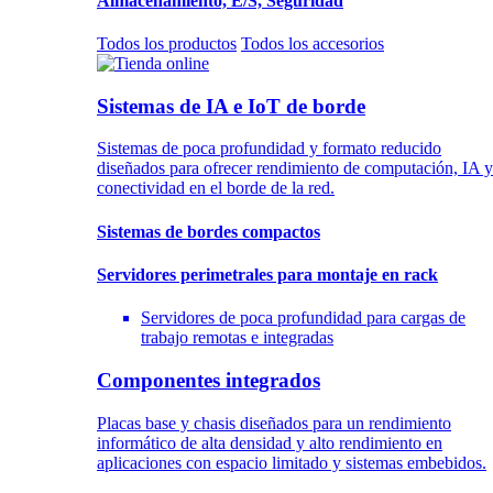
Almacenamiento, E/S, Seguridad
Todos los productos
Todos los accesorios
Sistemas de IA e IoT de borde
Sistemas de poca profundidad y formato reducido
diseñados para ofrecer rendimiento de computación, IA y
conectividad en el borde de la red.
Sistemas de bordes compactos
Servidores perimetrales para montaje en rack
Servidores de poca profundidad para cargas de
trabajo remotas e integradas
Componentes integrados
Placas base y chasis diseñados para un rendimiento
informático de alta densidad y alto rendimiento en
aplicaciones con espacio limitado y sistemas embebidos.