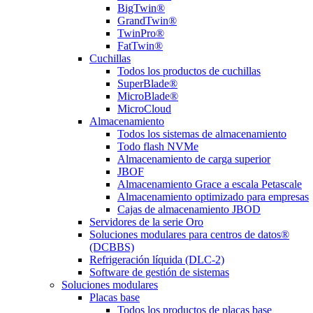
BigTwin®
GrandTwin®
TwinPro®
FatTwin®
Cuchillas
Todos los productos de cuchillas
SuperBlade®
MicroBlade®
MicroCloud
Almacenamiento
Todos los sistemas de almacenamiento
Todo flash NVMe
Almacenamiento de carga superior
JBOF
Almacenamiento Grace a escala Petascale
Almacenamiento optimizado para empresas
Cajas de almacenamiento JBOD
Servidores de la serie Oro
Soluciones modulares para centros de datos®
(DCBBS)
Refrigeración líquida (DLC-2)
Software de gestión de sistemas
Soluciones modulares
Placas base
Todos los productos de placas base