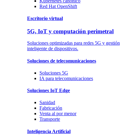
Kubernetes
canónico
Red Hat
OpenShift
Escritorio virtual
5G, IoT y computación perimetral
Soluciones optimizadas para redes 5G y gestión
inteligente de dispositivos.
Soluciones
de telecomunicaciones
Soluciones
5G
IA para telecomunicaciones
Soluciones
IoT Edge
Sanidad
Fabricación
Venta al por menor
Transporte
Inteligencia Artificial