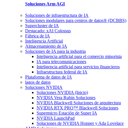
Soluciones
Arm AGI
Soluciones de infraestructura de IA
Soluciones modulares para centros de datos® (DCBBS)
Supercluster de IA
Destacado: xAI Colossus
Fábrica de IA
Inteligencia Artificial
Almacenamiento de IA
Soluciones de IA para la industria
Inteligencia artificial para el comercio minorista
IA para telecomunicaciones
Inteligencia artificial para servicios financieros
Infraestructura federal de IA
Plataforma de datos de IA
lagos de datos
Soluciones NVIDIA
Soluciones NVIDIA (Inicio)
NVIDIA Vera Rubin Soluciones
NVIDIA Blackwell Soluciones de arquitectura
NVIDIA RTX PRO™ Blackwell Soluciones
Supermicro Estación de Super IA
NVIDIA LaunchPad
Soluciones de NVIDIA Hopper y Ada Lovelace