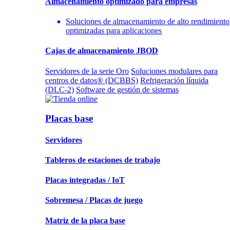
Almacenamiento
optimizado para empresas
Soluciones de almacenamiento de alto rendimiento
optimizadas para aplicaciones
Cajas de almacenamiento JBOD
Servidores de la serie Oro
Soluciones modulares para
centros de datos® (DCBBS)
Refrigeración líquida
(DLC-2)
Software de gestión de sistemas
Placas base
Servidores
Tableros de estaciones de trabajo
Placas integradas / IoT
Sobremesa / Placas de juego
Matriz de la placa base