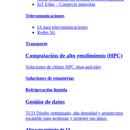
IoT Edge –
Comercio minorista
Telecomunicaciones
IA para
telecomunicaciones
Redes 5G
Transporte
Computación de alto rendimiento (HPC)
Soluciones de clúster HPC plug-and-play
Soluciones
de estanterías
Refrigeración
líquida
Gestión de datos
TCO Diseño optimizado, alta densidad y arquitectura
escalable para gestionar y proteger sus datos.
Almacenamiento de IA