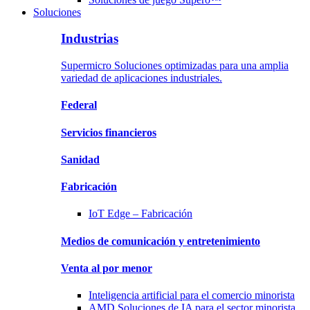
Soluciones
Industrias
Supermicro Soluciones optimizadas para una amplia
variedad de aplicaciones industriales.
Federal
Servicios
financieros
Sanidad
Fabricación
IoT Edge –
Fabricación
Medios de comunicación y
entretenimiento
Venta al por menor
Inteligencia artificial para
el comercio minorista
AMD Soluciones
de IA para el sector minorista