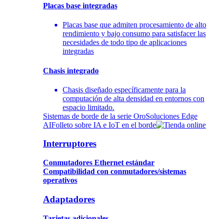
Placas base integradas
Placas base que admiten procesamiento de alto
rendimiento y bajo consumo para satisfacer las
necesidades de todo tipo de aplicaciones
integradas
Chasis integrado
Chasis diseñado específicamente para la
computación de alta densidad en entornos con
espacio limitado.
Sistemas de borde de la serie Oro
Soluciones Edge
AI
Folleto sobre IA e IoT en el borde
Interruptores
Conmutadores Ethernet estándar
Compatibilidad con conmutadores/sistemas
operativos
Adaptadores
Tarjetas adicionales