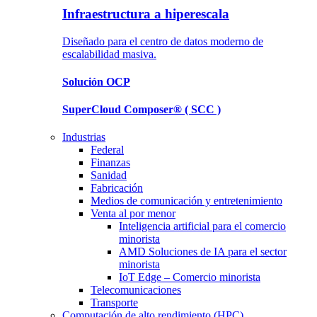
Infraestructura a hiperescala
Diseñado para el centro de datos moderno de
escalabilidad masiva.
Solución
OCP
SuperCloud Composer®
( SCC )
Industrias
Federal
Finanzas
Sanidad
Fabricación
Medios de comunicación y entretenimiento
Venta al por menor
Inteligencia artificial para el comercio
minorista
AMD Soluciones de IA para el sector
minorista
IoT Edge – Comercio minorista
Telecomunicaciones
Transporte
Computación de alto rendimiento (HPC)