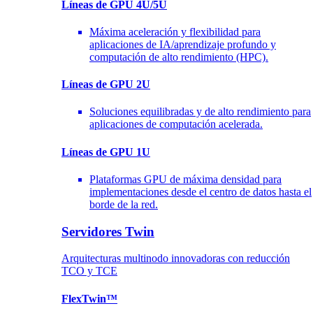
Líneas de GPU 4U/5U
Máxima aceleración y flexibilidad para
aplicaciones de IA/aprendizaje profundo y
computación de alto rendimiento (HPC).
Líneas de GPU 2U
Soluciones equilibradas y de alto rendimiento para
aplicaciones de computación acelerada.
Líneas de GPU 1U
Plataformas GPU de máxima densidad para
implementaciones desde el centro de datos hasta el
borde de la red.
Servidores Twin
Arquitecturas multinodo innovadoras con reducción
TCO y TCE
FlexTwin™