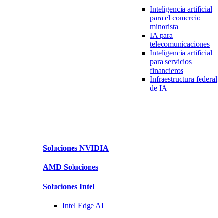
Inteligencia artificial
para
el comercio
minorista
IA para
telecomunicaciones
Inteligencia artificial
para
servicios
financieros
Infraestructura
federal
de IA
Soluciones
NVIDIA
AMD
Soluciones
Soluciones
Intel
Intel
Edge AI