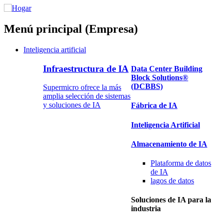
Menú principal (Empresa)
Inteligencia artificial
Infraestructura de IA
Data Center Building
Block Solutions®
(DCBBS)
Supermicro ofrece la más
amplia selección de sistemas
y soluciones de IA
Fábrica de IA
Inteligencia Artificial
Almacenamiento de IA
Plataforma
de datos
de IA
lagos
de datos
Soluciones de IA para la
industria