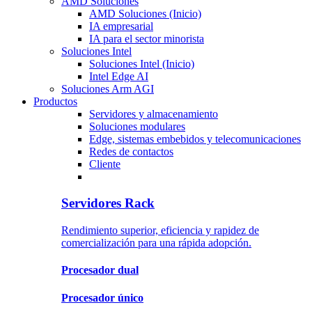
AMD Soluciones
AMD Soluciones (Inicio)
IA empresarial
IA para el sector minorista
Soluciones Intel
Soluciones Intel (Inicio)
Intel Edge AI
Soluciones Arm AGI
Productos
Servidores y almacenamiento
Soluciones modulares
Edge, sistemas embebidos y telecomunicaciones
Redes de contactos
Cliente
Servidores Rack
Rendimiento superior, eficiencia y rapidez de
comercialización para una rápida adopción.
Procesador dual
Procesador único