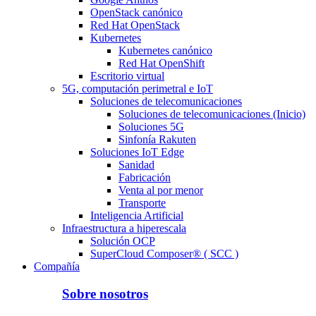
OpenStack canónico
Red Hat OpenStack
Kubernetes
Kubernetes canónico
Red Hat OpenShift
Escritorio virtual
5G, computación perimetral e IoT
Soluciones de telecomunicaciones
Soluciones de telecomunicaciones (Inicio)
Soluciones 5G
Sinfonía Rakuten
Soluciones IoT Edge
Sanidad
Fabricación
Venta al por menor
Transporte
Inteligencia Artificial
Infraestructura a hiperescala
Solución OCP
SuperCloud Composer® ( SCC )
Compañía
Sobre nosotros