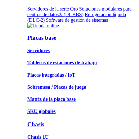
Servidores de la serie Oro
Soluciones modulares para
centros de datos® (DCBBS)
Refrigeración líquida
(DLC-2)
Software de gestión de sistemas
Placas base
Servidores
Tableros de estaciones de trabajo
Placas integradas / IoT
Sobremesa / Placas de juego
Matriz de la placa base
SKU globales
Chasis
Chasis 1U