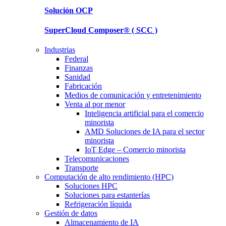
Solución
OCP
SuperCloud Composer®
( SCC )
Industrias
Federal
Finanzas
Sanidad
Fabricación
Medios de comunicación y entretenimiento
Venta al por menor
Inteligencia artificial para el comercio
minorista
AMD Soluciones de IA para el sector
minorista
IoT Edge – Comercio minorista
Telecomunicaciones
Transporte
Computación de alto rendimiento (HPC)
Soluciones HPC
Soluciones para estanterías
Refrigeración líquida
Gestión de datos
Almacenamiento de IA