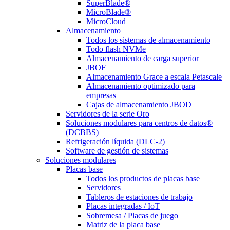
SuperBlade®
MicroBlade®
MicroCloud
Almacenamiento
Todos los sistemas de almacenamiento
Todo flash NVMe
Almacenamiento de carga superior
JBOF
Almacenamiento Grace a escala Petascale
Almacenamiento optimizado para
empresas
Cajas de almacenamiento JBOD
Servidores de la serie Oro
Soluciones modulares para centros de datos®
(DCBBS)
Refrigeración líquida (DLC-2)
Software de gestión de sistemas
Soluciones modulares
Placas base
Todos los productos de placas base
Servidores
Tableros de estaciones de trabajo
Placas integradas / IoT
Sobremesa / Placas de juego
Matriz de la placa base