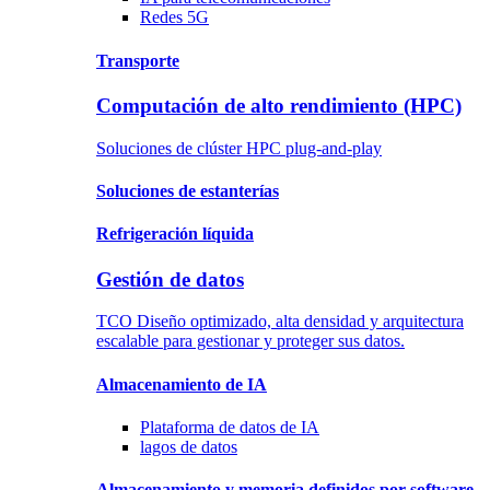
Redes 5G
Transporte
Computación de alto rendimiento (HPC)
Soluciones de clúster HPC plug-and-play
Soluciones
de estanterías
Refrigeración
líquida
Gestión de datos
TCO Diseño optimizado, alta densidad y arquitectura
escalable para gestionar y proteger sus datos.
Almacenamiento de IA
Plataforma
de datos de IA
lagos
de datos
Almacenamiento
y memoria
definidos por software