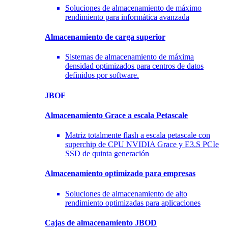
Soluciones de almacenamiento de máximo
rendimiento para informática avanzada
Almacenamiento
de carga superior
Sistemas de almacenamiento de máxima
densidad optimizados para centros de datos
definidos por software.
JBOF
Almacenamiento Grace a escala Petascale
Matriz totalmente flash a escala petascale con
superchip de CPU NVIDIA Grace y E3.S PCIe
SSD de quinta generación
Almacenamiento
optimizado para empresas
Soluciones de almacenamiento de alto
rendimiento optimizadas para aplicaciones
Cajas de almacenamiento JBOD