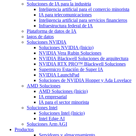
Soluciones de IA para la industria
Inteligencia artificial para el comercio minorista
IA para telecomunicaciones
Inteligencia artificial para servicios financieros
Infraestructura federal de IA
Plataforma de datos de IA
lagos de datos
Soluciones NVIDIA
Soluciones NVIDIA (Inicio)
NVIDIA Vera Rubin Soluciones
NVIDIA Blackwell Soluciones de arquitectura
NVIDIA RTX PRO™ Blackwell Soluciones
Supermicro Estación de Super IA
NVIDIA LaunchPad
Soluciones de NVIDIA Hopper y Ada Lovelace
AMD Soluciones
AMD Soluciones (Inicio)
IA empresarial
IA para el sector minorista
Soluciones Intel
Soluciones Intel (Inicio)
Intel Edge AI
Soluciones Arm AGI
Productos
Servidores y almacenamiento