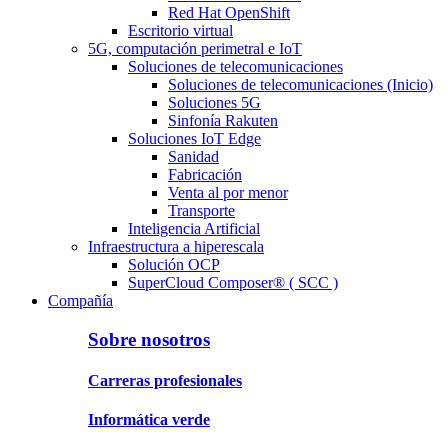
Red Hat OpenShift
Escritorio virtual
5G, computación perimetral e IoT
Soluciones de telecomunicaciones
Soluciones de telecomunicaciones (Inicio)
Soluciones 5G
Sinfonía Rakuten
Soluciones IoT Edge
Sanidad
Fabricación
Venta al por menor
Transporte
Inteligencia Artificial
Infraestructura a hiperescala
Solución OCP
SuperCloud Composer® ( SCC )
Compañía
Sobre nosotros
Carreras profesionales
Informática verde