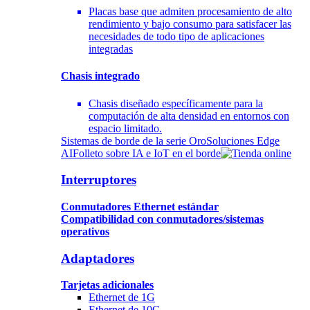
Placas base que admiten procesamiento de alto
rendimiento y bajo consumo para satisfacer las
necesidades de todo tipo de aplicaciones
integradas
Chasis integrado
Chasis diseñado específicamente para la
computación de alta densidad en entornos con
espacio limitado.
Sistemas de borde de la serie Oro
Soluciones Edge
AI
Folleto sobre IA e IoT en el borde
Interruptores
Conmutadores Ethernet estándar
Compatibilidad con conmutadores/sistemas
operativos
Adaptadores
Tarjetas adicionales
Ethernet de 1G
Ethernet de 10G