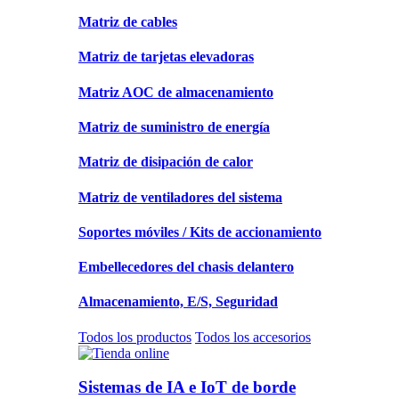
Matriz de cables
Matriz de tarjetas elevadoras
Matriz AOC de almacenamiento
Matriz de suministro de energía
Matriz de disipación de calor
Matriz de ventiladores del sistema
Soportes móviles / Kits de accionamiento
Embellecedores del chasis delantero
Almacenamiento, E/S, Seguridad
Todos los productos
Todos los accesorios
Sistemas de IA e IoT de borde