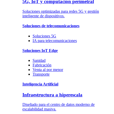
5G, IoT y computación perimetral
Soluciones optimizadas para redes 5G y gestión
inteligente de dispositivos.
Soluciones
de telecomunicaciones
Soluciones
5G
IA para telecomunicaciones
Soluciones
IoT Edge
Sanidad
Fabricación
Venta al por menor
Transporte
Inteligencia Artificial
Infraestructura a hiperescala
Diseñado para el centro de datos moderno de
escalabilidad masiva.