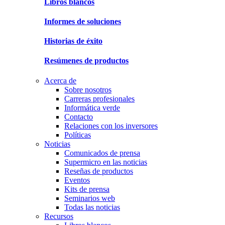
Libros blancos
Informes de soluciones
Historias de éxito
Resúmenes de productos
Acerca de
Sobre nosotros
Carreras profesionales
Informática verde
Contacto
Relaciones con los inversores
Políticas
Noticias
Comunicados de prensa
Supermicro en las noticias
Reseñas de productos
Eventos
Kits de prensa
Seminarios web
Todas las noticias
Recursos