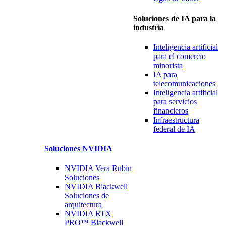
Soluciones de IA para la
industria
Inteligencia artificial
para
el comercio
minorista
IA para
telecomunicaciones
Inteligencia artificial
para
servicios
financieros
Infraestructura
federal de IA
Soluciones
NVIDIA
NVIDIA Vera Rubin
Soluciones
NVIDIA Blackwell
Soluciones
de
arquitectura
NVIDIA RTX
PRO™ Blackwell