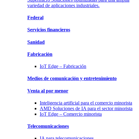
variedad de aplicaciones industriales.
Federal
Servicios
financieros
Sanidad
Fabricación
IoT Edge –
Fabricación
Medios de comunicación y
entretenimiento
Venta al por menor
Inteligencia artificial para
el comercio minorista
AMD Soluciones
de IA para el sector minorista
IoT Edge –
Comercio minorista
Telecomunicaciones
IA para
telecomunicaciones