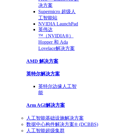
决方案
Supermicro 超级
人
工智能站
NVIDIA
LaunchPad
英伟达
™（NVIDIA®）
Hopper 和 Ada
Lovelace
解决方案
AMD
解决方案
英特尔
解决方案
英特尔
边缘人工智
能
Arm AGI
解决方案
人工智能基础设施解决方案
数据中心构件解决方案® (DCBBS)
人工智能超级集群