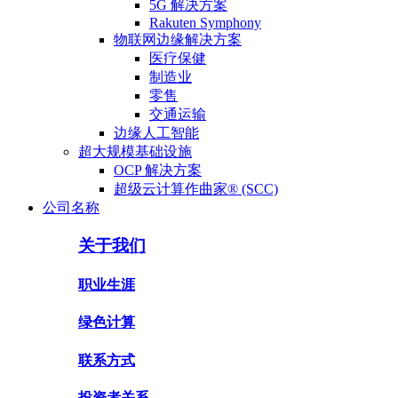
5G 解决方案
Rakuten Symphony
物联网边缘解决方案
医疗保健
制造业
零售
交通运输
边缘人工智能
超大规模基础设施
OCP 解决方案
超级云计算作曲家® (SCC)
公司名称
关于我们
职业生涯
绿色计算
联系方式
投资者关系