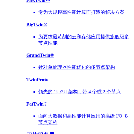
FlexTwin™
专为大规模高性能计算而打造的解决方案
BigTwin®
为要求最苛刻的云和存储应用提供旗舰级多
节点性能
GrandTwin®
针对单处理器性能优化的多节点架构
TwinPro®
领先的 1U/2U 架构，带 4 个或 2 个节点
FatTwin®
面向大数据和高性能计算应用的高级 I/O 多
节点架构