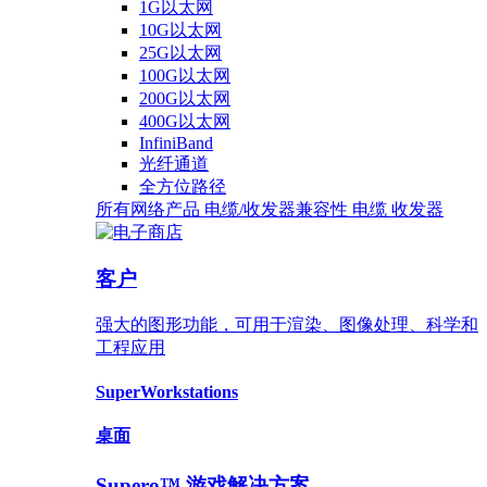
1G以太网
10G以太网
25G以太网
100G以太网
200G以太网
400G以太网
InfiniBand
光纤通道
全方位路径
所有网络产品
电缆/收发器兼容性
电缆
收发器
客户
强大的图形功能，可用于渲染、图像处理、科学和
工程应用
SuperWorkstations
桌面
Supero™ 游戏解决方案