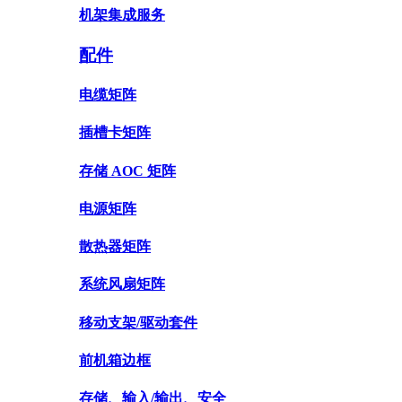
机架集成服务
配件
电缆矩阵
插槽卡矩阵
存储 AOC 矩阵
电源矩阵
散热器矩阵
系统风扇矩阵
移动支架/驱动套件
前机箱边框
存储、输入/输出、安全