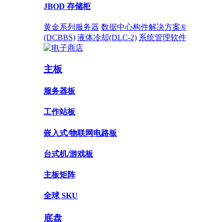
JBOD 存储柜
黄金系列服务器
数据中心构件解决方案®
(DCBBS)
液体冷却
(DLC-2)
系统管理软件
主板
服务器板
工作站板
嵌入式/物联网电路板
台式机/游戏板
主板矩阵
全球 SKU
底盘