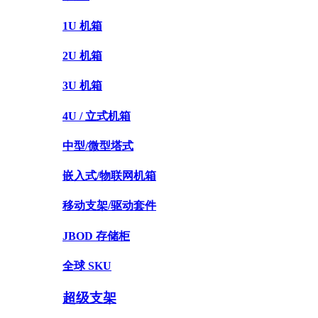
1U 机箱
2U 机箱
3U 机箱
4U / 立式机箱
中型/微型塔式
嵌入式/物联网机箱
移动支架/驱动套件
JBOD 存储柜
全球 SKU
超级支架