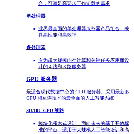
合，可满足高要求工作负载的需求
单处理器
业界最全面的单处理器服务器产品组合，兼
具高性能和高效率。
多处理器
专为超大规模内存计算和关键任务应用而设
计的 4 路和 8 路服务器
GPU 服务器
最适合现代数据中心的 GPU 服务器。采用最新多
GPU 和互连技术的最全面的人工智能系统
8U/10U GPU 线路
模块化积木式设计、面向未来的基于开放标
准的平台，适用于大规模人工智能培训和高