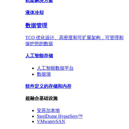
机架
解决方案
液体
冷却
数据管理
TCO 优化设计、高密度和可扩展架构，可管理和
保护您的数据
人工智能存储
人工智能数据
平台
数据
湖
软件定义的存储
和内存
超融合基础设施
安苏尔
本地
SteelDome
HyperServ™
VMware
vSAN