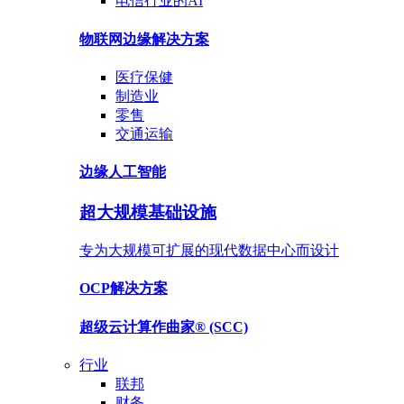
电信行业的AI
物联网边缘
解决方案
医疗保健
制造业
零售
交通运输
边缘人工智能
超大规模基础设施
专为大规模可扩展的现代数据中心而设计
OCP
解决方案
超级云计算作曲家®
(SCC)
行业
联邦
财务