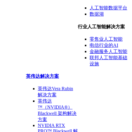
人工智能数据
平台
数据
湖
行业人工智能解决方案
零售业
人工智能
电信行业
的AI
金融
服务
人工智能
联邦人工智能
基础
设施
英伟达
解决方案
英伟达Vera Rubin
解决方案
英伟达
™（NVIDIA®）
Blackwell 架构
解决
方案
NVIDIA RTX
PRO™ Blackwell
解