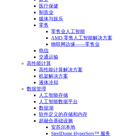
医疗保健
制造业
媒体与娱乐
零售
零售业人工智能
AMD 零售人工智能解决方案
物联网边缘——零售业
电信
交通运输
高性能计算
高性能计算解决方案
机架解决方案
液体冷却
数据管理
人工智能存储
人工智能数据平台
数据湖
软件定义的存储和内存
超融合基础设施
安苏尔本地
SteelDome HyperServ™ 服务