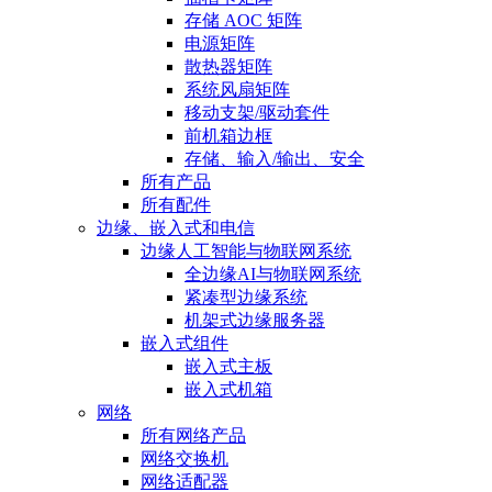
存储 AOC 矩阵
电源矩阵
散热器矩阵
系统风扇矩阵
移动支架/驱动套件
前机箱边框
存储、输入/输出、安全
所有产品
所有配件
边缘、嵌入式和电信
边缘人工智能与物联网系统
全边缘AI与物联网系统
紧凑型边缘系统
机架式边缘服务器
嵌入式组件
嵌入式主板
嵌入式机箱
网络
所有网络产品
网络交换机
网络适配器