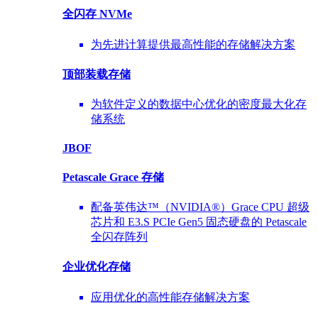
全闪存 NVMe
为先进计算提供最高性能的存储解决方案
顶部装载
存储
为软件定义的数据中心优化的密度最大化存
储系统
JBOF
Petascale Grace 存储
配备英伟达™（NVIDIA®）Grace CPU 超级
芯片和 E3.S PCIe Gen5 固态硬盘的 Petascale
全闪存阵列
企业优化
存储
应用优化的高性能存储解决方案