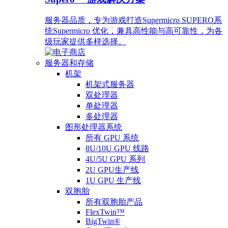
服务器品质，专为游戏打造Supermicro SUPERO系
统Supermicro 优化，兼具高性能与高可靠性，为各
级玩家提供多样选择。
服务器和存储
机架
机架式服务器
双处理器
单处理器
多处理器
图形处理器系统
所有 GPU 系统
8U/10U GPU 线路
4U/5U GPU 系列
2U GPU生产线
1U GPU 生产线
双胞胎
所有双胞胎产品
FlexTwin™
BigTwin®