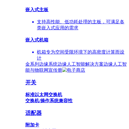
嵌入式主板
支持高性能、低功耗处理的主板，可满足各
类嵌入式应用的需求
嵌入式机箱
机箱专为空间受限环境下的高密度计算而设
计
金系列边缘系统
边缘人工智能解决方案
边缘人工智
能与物联网宣传册
开关
标准以太网交换机
交换机/操作系统兼容性
适配器
附加卡