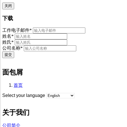
关闭
下载
工作电子邮件
*
姓名
*
姓氏
*
公司
名称
*
提交
面包屑
首页
Select your language
关于我们
公司简介