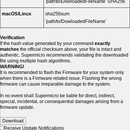
'path\to\DowloadedFileName' SHA256
macOS/Linux
sha256sum
'path/to/DowloadedFileName'
Verification
If the hash value generated by your command
exactly
matches
the official checksum above, your file is intact and
authentic. Supermicro recommends validating the downloaded
file using multiple hash algorithms.
WARNING!
It is recommended to flash the Firmware for your system only
when there is a Firmware-related issue. Flashing the wrong
firmware can cause irreparable damage to the system.
In no event shall Supermicro be liable for direct, indirect,
special, incidental, or consequential damages arising from a
firmware update.
Download
Receive Update Notifications