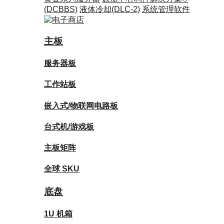
(DCBBS)
液体冷却
(DLC-2)
系统管理软件
主板
服务器板
工作站板
嵌入式/物联网电路板
台式机/游戏板
主板矩阵
全球 SKU
底盘
1U 机箱