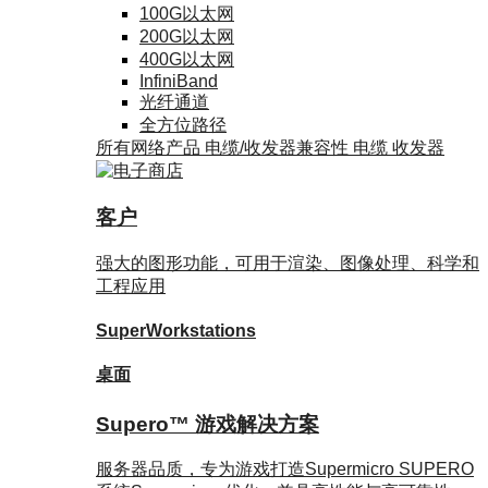
100G以太网
200G以太网
400G以太网
InfiniBand
光纤通道
全方位路径
所有网络产品
电缆/收发器兼容性
电缆
收发器
客户
强大的图形功能，可用于渲染、图像处理、科学和
工程应用
SuperWorkstations
桌面
Supero™ 游戏解决方案
服务器品质，专为游戏打造Supermicro SUPERO