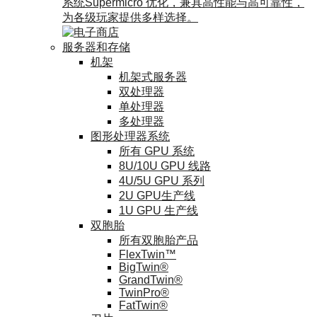
系统Supermicro 优化，兼具高性能与高可靠性，
为各级玩家提供多样选择。
服务器和存储
机架
机架式服务器
双处理器
单处理器
多处理器
图形处理器系统
所有 GPU 系统
8U/10U GPU 线路
4U/5U GPU 系列
2U GPU生产线
1U GPU 生产线
双胞胎
所有双胞胎产品
FlexTwin™
BigTwin®
GrandTwin®
TwinPro®
FatTwin®