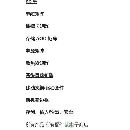
配件
电缆矩阵
插槽卡矩阵
存储 AOC 矩阵
电源矩阵
散热器矩阵
系统风扇矩阵
移动支架/驱动套件
前机箱边框
存储、输入/输出、安全
所有产品
所有配件