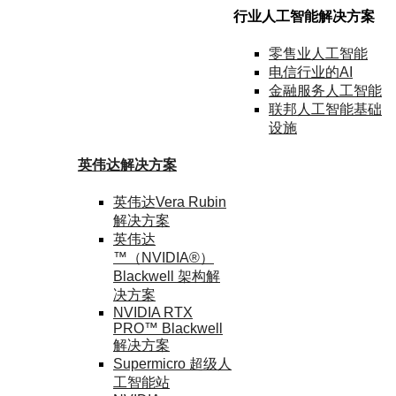
行业人工智能解决方案
零售业
人工智能
电信行业
的AI
金融
服务
人工智能
联邦人工智能
基础
设施
英伟达
解决方案
英伟达Vera Rubin
解决方案
英伟达
™（NVIDIA®）
Blackwell 架构
解
决方案
NVIDIA RTX
PRO™ Blackwell
解决方案
Supermicro 超级
人
工智能站