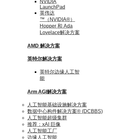
NVIDIA
LaunchPad
英伟达
™（NVIDIA®）
Hopper 和 Ada
Lovelace
解决方案
AMD
解决方案
英特尔
解决方案
英特尔
边缘人工智
能
Arm AGI
解决方案
人工智能基础设施解决方案
数据中心构件解决方案® (DCBBS)
人工智能超级集群
推荐：xAI 巨像
人工智能工厂
边缘人工智能