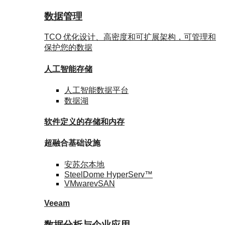
数据管理
TCO 优化设计、高密度和可扩展架构，可管理和
保护您的数据
人工智能存储
人工智能数据
平台
数据
湖
软件定义的存储
和内存
超融合基础设施
安苏尔
本地
SteelDome
HyperServ™
VMware
vSAN
Veeam
数据分析与企业应用