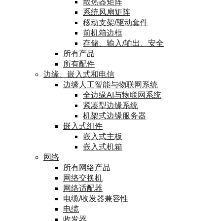
散热器矩阵
系统风扇矩阵
移动支架/驱动套件
前机箱边框
存储、输入/输出、安全
所有产品
所有配件
边缘、嵌入式和电信
边缘人工智能与物联网系统
全边缘AI与物联网系统
紧凑型边缘系统
机架式边缘服务器
嵌入式组件
嵌入式主板
嵌入式机箱
网络
所有网络产品
网络交换机
网络适配器
电缆/收发器兼容性
电缆
收发器