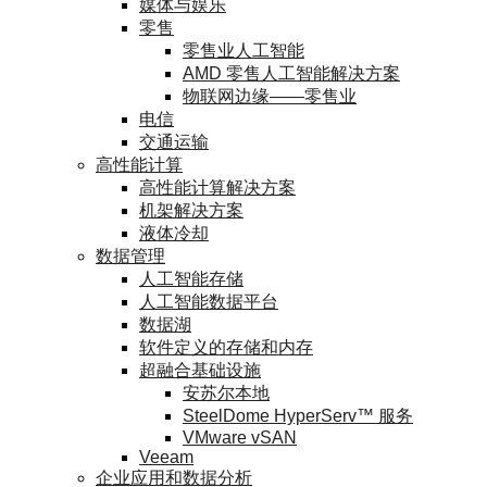
媒体与娱乐
零售
零售业人工智能
AMD 零售人工智能解决方案
物联网边缘——零售业
电信
交通运输
高性能计算
高性能计算解决方案
机架解决方案
液体冷却
数据管理
人工智能存储
人工智能数据平台
数据湖
软件定义的存储和内存
超融合基础设施
安苏尔本地
SteelDome HyperServ™ 服务
VMware vSAN
Veeam
企业应用和数据分析