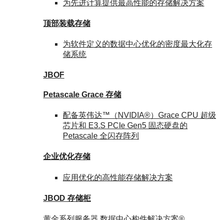
为先进计算提供最高性能的存储解决方案
顶部装载
存储
为软件定义的数据中心优化的密度最大化存
储系统
JBOF
Petascale Grace 存储
配备英伟达™（NVIDIA®）Grace CPU 超级
芯片和 E3.S PCIe Gen5 固态硬盘的
Petascale 全闪存阵列
企业优化
存储
应用优化的高性能存储解决方案
JBOD 存储柜
黄金系列服务器
数据中心构件解决方案®