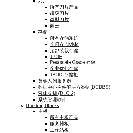
刀片
所有刀片产品
超级刀片
微型刀片
微云
存储
所有存储系统
全闪存 NVMe
顶部装载存储
JBOF
Petascale Grace 存储
企业优化存储
JBOD 存储柜
黄金系列服务器
数据中心构件解决方案® (DCBBS)
液体冷却 (DLC-2)
系统管理软件
Building Blocks
主板
所有主板产品
服务器板
工作站板