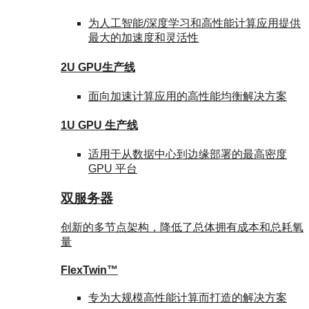
为人工智能/深度学习和高性能计算应用提供
最大的加速度和灵活性
2U GPU生产线
面向加速计算应用的高性能均衡解决方案
1U GPU 生产线
适用于从数据中心到边缘部署的最高密度
GPU 平台
双服务器
创新的多节点架构，降低了总体拥有成本和总耗氧
量
FlexTwin™
专为大规模高性能计算而打造的解决方案