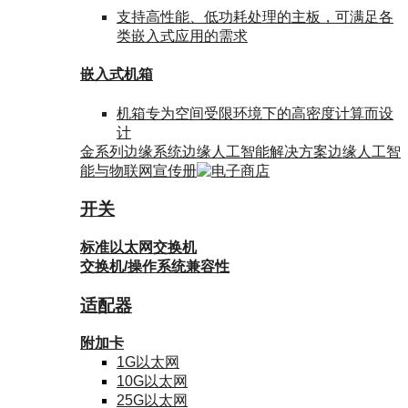
支持高性能、低功耗处理的主板，可满足各
类嵌入式应用的需求
嵌入式机箱
机箱专为空间受限环境下的高密度计算而设
计
金系列边缘系统
边缘人工智能解决方案
边缘人工智
能与物联网宣传册
开关
标准以太网交换机
交换机/操作系统兼容性
适配器
附加卡
1G以太网
10G以太网
25G以太网