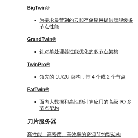
BigTwin®
为要求最苛刻的云和存储应用提供旗舰级多
节点性能
GrandTwin®
针对单处理器性能优化的多节点架构
TwinPro®
领先的 1U/2U 架构，带 4 个或 2 个节点
FatTwin®
面向大数据和高性能计算应用的高级 I/O 多
节点架构
刀片服务器
高性能、高密度、高效率的资源节约型架构