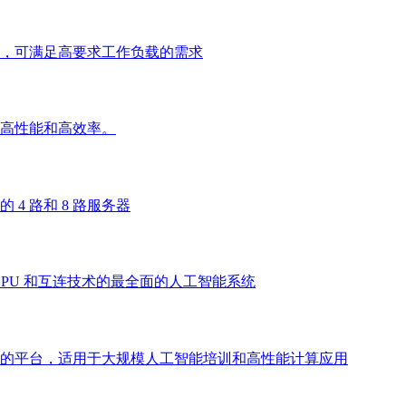
，可满足高要求工作负载的需求
高性能和高效率。
4 路和 8 路服务器
GPU 和互连技术的最全面的人工智能系统
的平台，适用于大规模人工智能培训和高性能计算应用