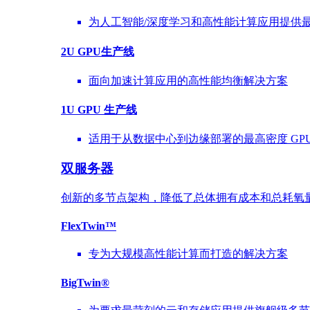
为人工智能/深度学习和高性能计算应用提供
2U GPU生产线
面向加速计算应用的高性能均衡解决方案
1U GPU 生产线
适用于从数据中心到边缘部署的最高密度 GPU
双服务器
创新的多节点架构，降低了总体拥有成本和总耗氧
FlexTwin™
专为大规模高性能计算而打造的解决方案
BigTwin®