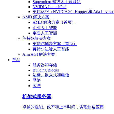
Supermicro 超级人工智能站
NVIDIA LaunchPad
英伟达™（NVIDIA®）Hopper 和 Ada Lovel
AMD 解决方案
AMD 解决方案（首页）
企业人工智能
零售人工智能
英特尔解决方案
英特尔解决方案（首页）
英特尔边缘人工智能
Arm AGI 解决方案
产品
服务器和存储
Building Blocks
边缘、嵌入式和电信
网络
客户
机架式服务器
卓越的性能、效率和上市时间，实现快速应用