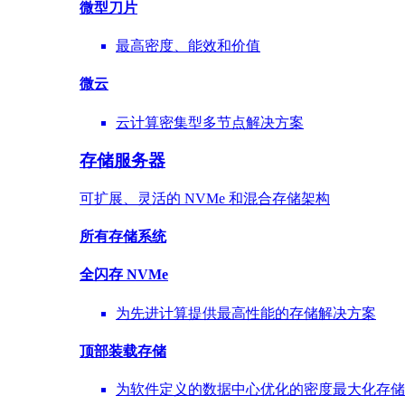
微型刀片
最高密度、能效和价值
微云
云计算密集型多节点解决方案
存储服务器
可扩展、灵活的 NVMe 和混合存储架构
所有存储系统
全闪存 NVMe
为先进计算提供最高性能的存储解决方案
顶部装载
存储
为软件定义的数据中心优化的密度最大化存储