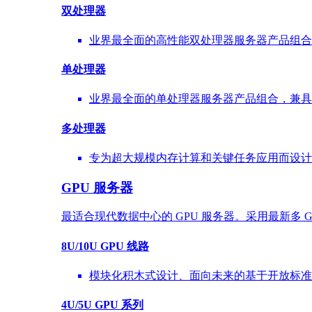
双处理器
业界最全面的高性能双处理器服务器产品组合
单处理器
业界最全面的单处理器服务器产品组合，兼具
多处理器
专为超大规模内存计算和关键任务应用而设计的 
GPU 服务器
最适合现代数据中心的 GPU 服务器。采用最新多 
8U/10U GPU 线路
模块化积木式设计、面向未来的基于开放标准
4U/5U GPU 系列