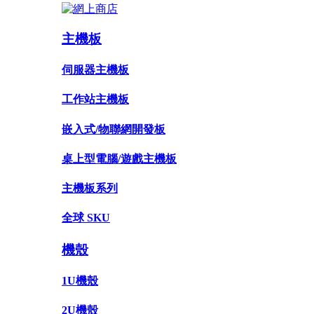
主機板
伺服器主機板
工作站主機板
嵌入式/物聯網開發板
桌上型電腦/遊戲主機板
主機板系列
全球 SKU
機殼
1U機殼
2U機殼