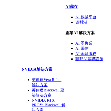
AI儲存
AI 數據
平台
資料湖
產業AI 解決方案
AI
零售業
AI
電信
AI 金融
服務
聯邦AI基礎設施
NVIDIA解決方案
英偉達Vera Rubin
解決方案
英偉達Blackwell 建
築
解決方案
NVIDIA RTX
PRO™ Blackwell
解
決方案