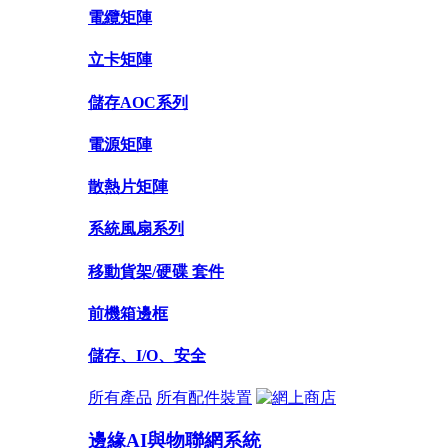
電纜矩陣
立卡矩陣
儲存AOC系列
電源矩陣
散熱片矩陣
系統風扇系列
移動貨架/硬碟 套件
前機箱邊框
儲存、I/O、安全
所有產品
所有配件裝置
邊緣AI與物聯網系統