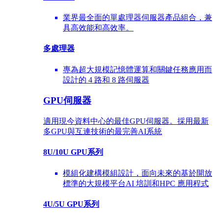
業界最全面的單處理器伺服器產品組合，兼
具高效能和高效率。
多處理器
專為超大規模記憶體運算和關鍵任務應用而
設計的 4 路和 8 路伺服器
GPU伺服器
適用現今資料中心的最佳GPU伺服器。採用最新
多GPU與互連技術的最完善AI系統
8U/10U GPU系列
模組化建構模組設計，面向未來的基於開放
標準的大規模平台AI 培訓和HPC 應用程式
4U/5U GPU系列