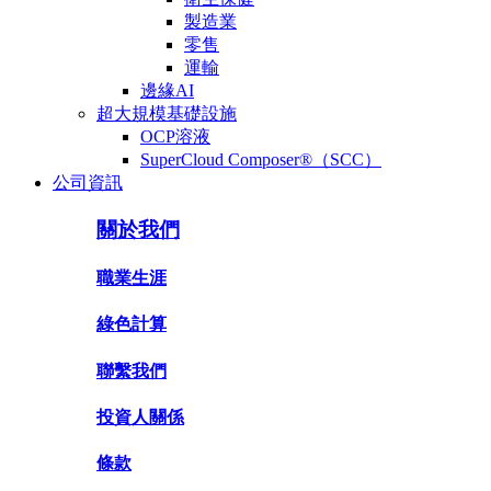
製造業
零售
運輸
邊緣AI
超大規模基礎設施
OCP溶液
SuperCloud Composer®（SCC）
公司資訊
關於我們
職業生涯
綠色計算
聯繫我們
投資人關係
條款