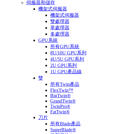
伺服器和儲存
機架式伺服器
機架式伺服器
雙處理器
單處理器
多處理器
GPU系統
所有GPU系統
8U/10U GPU系列
4U/5U GPU系列
2U GPU系列
1U GPU產品線
雙
所有Twin產品
FlexTwin™
BigTwin®
GrandTwin®
TwinPro®
FatTwin®
刀片
所有Blade產品
SuperBlade®