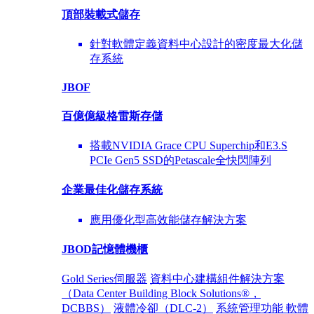
頂部裝載式儲存
針對軟體定義資料中心設計的密度最大化儲
存系統
JBOF
百億億級格雷斯存儲
搭載NVIDIA Grace CPU Superchip和E3.S
PCIe Gen5 SSD的Petascale全快閃陣列
企業最佳化
儲存系統
應用優化型高效能儲存解決方案
JBOD記憶體機櫃
Gold Series伺服器
資料中心建構組件解決方案
（Data Center Building Block Solutions®，
DCBBS）
液體冷卻（DLC-2）
系統管理功能 軟體