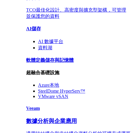
TCO最佳化設計、高密度與擴充型架構，可管理
並保護您的資料
AI儲存
AI 數據
平台
資料湖
軟體定義儲存與記憶體
超融合基礎設施
Azure
本地
SteelDome
HyperServ™
VMware
vSAN
Veeam
數據分析與企業應用