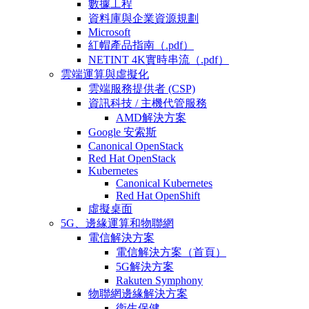
數據工程
資料庫與企業資源規劃
Microsoft
紅帽產品指南（.pdf）
NETINT 4K實時串流（.pdf）
雲端運算與虛擬化
雲端服務提供者 (CSP)
資訊科技 / 主機代管服務
AMD解決方案
Google 安索斯
Canonical OpenStack
Red Hat OpenStack
Kubernetes
Canonical Kubernetes
Red Hat OpenShift
虛擬桌面
5G、邊緣運算和物聯網
電信解決方案
電信解決方案（首頁）
5G解決方案
Rakuten Symphony
物聯網邊緣解決方案
衛生保健