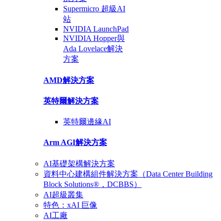
Supermicro 超級
AI
站
NVIDIA
LaunchPad
NVIDIA Hopper與
Ada Lovelace
解決
方案
AMD解決方案
英特爾
解決方案
英特爾
邊緣AI
Arm AGI
解決方案
AI基礎架構解決方案
資料中心建構組件解決方案（Data Center Building
Block Solutions®，DCBBS）
AI超級叢集
特色：xAI 巨像
AI工廠