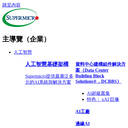
跳至內容
主導覽（企業）
人工智慧
人工智慧基礎架構
資料中心建構組件解決方
案（Data Center
Building Block
Supermicro提供最廣泛多
Solutions®，DCBBS）
元的AI系統與解決方案
AI超級叢集
特色：
xAI 巨像
AI工廠
邊緣AI