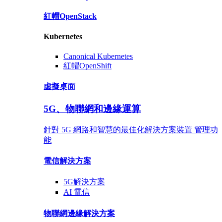
紅帽
OpenStack
Kubernetes
Canonical
Kubernetes
紅帽
OpenShift
虛擬桌面
5G、物聯網和邊緣運算
針對 5G 網路和智慧的最佳化解決方案裝置 管理功
能
電信解決方案
5G
解決方案
AI 電信
物聯網邊緣
解決方案