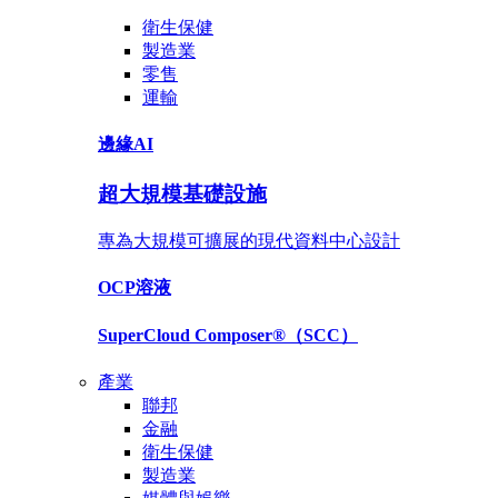
衛生保健
製造業
零售
運輸
邊緣AI
超大規模基礎設施
專為大規模可擴展的現代資料中心設計
OCP
溶液
SuperCloud Composer®
（SCC）
產業
聯邦
金融
衛生保健
製造業