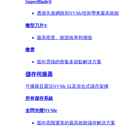
SuperBlade®
透過先進網路與NVMe技術帶來最高效能
微型刀片®
最高密度、能源效率和價值
微雲
面向雲端的密集多節點解決方案
儲存伺服器
可擴展且靈活NVMe 以及混合式儲存架構
所有儲存系統
全閃光燈NVMe
面向高階運算的最高效能儲存解決方案