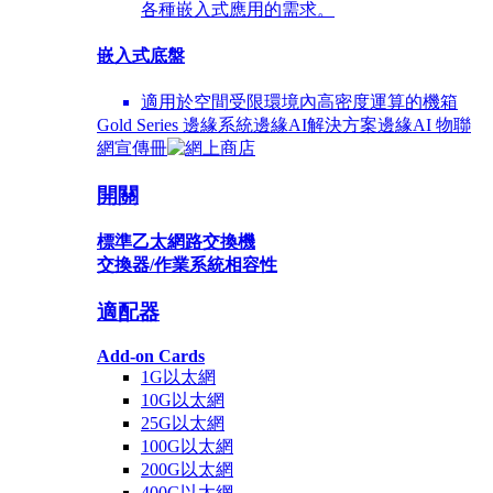
各種嵌入式應用的需求。
嵌入式底盤
適用於空間受限環境內高密度運算的機箱
Gold Series 邊緣系統
邊緣AI解決方案
邊緣AI 物聯
網宣傳冊
開關
標準乙太網路交換機
交換器/作業系統相容性
適配器
Add-on Cards
1G以太網
10G以太網
25G以太網
100G以太網
200G以太網
400G以太網