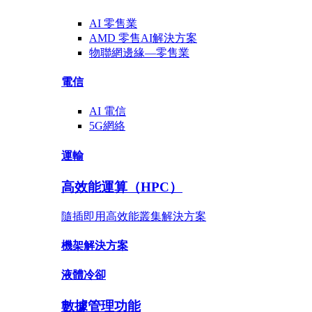
AI
零售業
AMD
零售AI
解決方案
物聯網邊緣—
零售業
電信
AI
電信
5G網絡
運輸
高效能運算（HPC）
隨插即用高效能叢集解決方案
機架解決方案
液體冷卻
數據管理功能