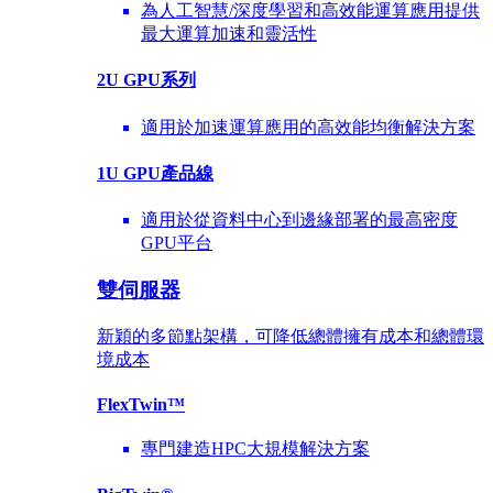
為人工智慧/深度學習和高效能運算應用提供
最大運算加速和靈活性
2U GPU系列
適用於加速運算應用的高效能均衡解決方案
1U GPU產品線
適用於從資料中心到邊緣部署的最高密度
GPU平台
雙伺服器
新穎的多節點架構，可降低總體擁有成本和總體環
境成本
FlexTwin™
專門建造HPC大規模解決方案