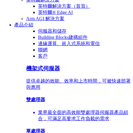
英特爾解決方案（首頁）
英特爾® Edge AI
Arm AGI 解決方案
產品介紹
伺服器和儲存
Building Blocks建構組件
邊緣運算、嵌入式系統和電信
聯網
客戶
機架式伺服器
提供卓越的效能、效率和上市時間，可被快速部署
與應用
雙處理器
業界最全面的高效能雙處理器伺服器產品組
合，可滿足高要求工作負載的需求
單處理器