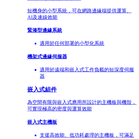
短機身的小型系統，可在網路邊緣端提供運算、
AI及連線效能
緊湊型邊緣系統
適用於任何部署的小型化系統
機架式邊緣伺服器
適用於遠端和嵌入式工作負載的短深度伺服
器
嵌入式組件
為空間有限與嵌入式應用所設計的主機板與機殼，
可實現極高的密度與運算效能
嵌入式主機板
支援高效能、低功耗處理的主機板，可滿足