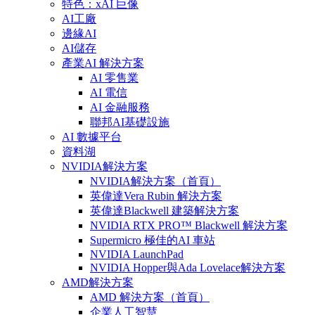
特色：xAI 巨像
AI工廠
邊緣AI
AI儲存
產業AI 解決方案
AI 零售業
AI 電信
AI 金融服務
聯邦AI基礎設施
AI 數據平台
資料湖
NVIDIA解決方案
NVIDIA解決方案（首頁）
英偉達Vera Rubin 解決方案
英偉達Blackwell 建築解決方案
NVIDIA RTX PRO™ Blackwell 解決方案
Supermicro 極佳的AI 車站
NVIDIA LaunchPad
NVIDIA Hopper與Ada Lovelace解決方案
AMD解決方案
AMD 解決方案（首頁）
企業人工智慧