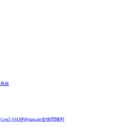
系統
Ie Gen5 SSD的Petascale全快閃陣列