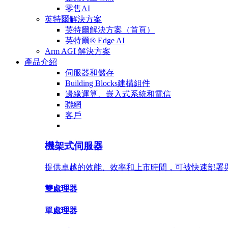
零售AI
英特爾解決方案
英特爾解決方案（首頁）
英特爾® Edge AI
Arm AGI 解決方案
產品介紹
伺服器和儲存
Building Blocks建構組件
邊緣運算、嵌入式系統和電信
聯網
客戶
機架式伺服器
提供卓越的效能、效率和上市時間，可被快速部署
雙處理器
單處理器