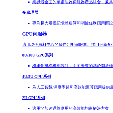
業界最全面的單處理器伺服器產品組合，兼具
多處理器
專為超大規模記憶體運算和關鍵任務應用而設計的
GPU伺服器
適用現今資料中心的最佳GPU伺服器。採用最新多G
8U/10U GPU系列
模組化建構模組設計，面向未來的基於開放標準
4U/5U GPU系列
為人工智慧/深度學習和高效能運算應用提供
2U GPU系列
適用於加速運算應用的高效能均衡解決方案