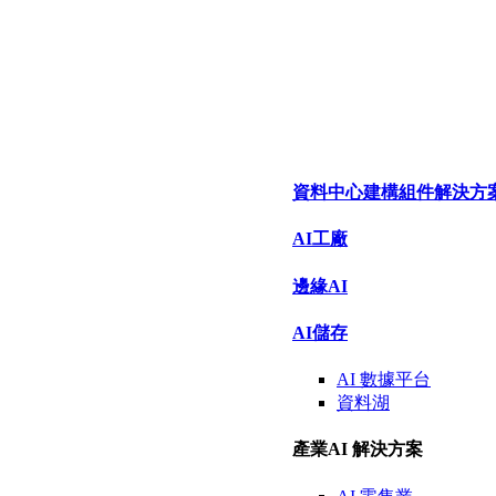
資料中心建構組件解決方案（Data 
AI工廠
邊緣AI
AI儲存
AI 數據
平台
資料湖
產業AI 解決方案