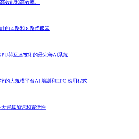
高效能和高效率。
 4 路和 8 路伺服器
PU與互連技術的最完善AI系統
的大規模平台AI 培訓和HPC 應用程式
最大運算加速和靈活性