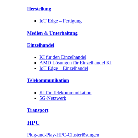
Herstellung
IoT Edge –
Fertigung
Medien &
Unterhaltung
Einzelhandel
KI für
den Einzelhandel
AMD Lösungen für
Einzelhandel KI
IoT Edge –
Einzelhandel
Telekommunikation
KI für
Telekommunikation
5G-Netzwerk
Transport
HPC
Plug-and-Play-HPC-Clusterlösungen