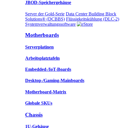
JBOD-Speichergehäuse
Server der Gold-Serie
Data Center Building Block
Solutions® (DCBBS)
Flüssigkeitskühlung
(DLC-2)
Systemverwaltungssoftware
Motherboards
Serverplatinen
Arbeitsplatztafeln
Embedded-/IoT-Boards
Desktop-/Gaming-Mainboards
Motherboard-Matrix
Globale SKUs
Chassis
1U-Gehäuse