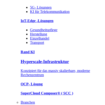
5G-
Lösungen
KI für Telekommunikation
IoT-Edge
-Lösungen
Gesundheitspflege
Herstellung
Einzelhandel
Transport
Rand KI
Hyperscale-Infrastruktur
Konzipiert für das massiv skalierbare, moderne
Rechenzentrum
OCP-
Lösung
SuperCloud Composer®
( SCC )
Branchen