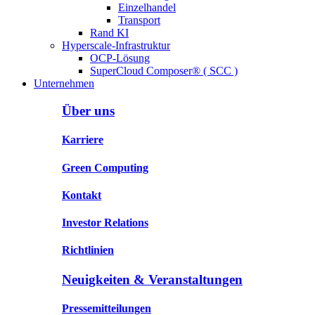
Einzelhandel
Transport
Rand KI
Hyperscale-Infrastruktur
OCP-Lösung
SuperCloud Composer® ( SCC )
Unternehmen
Über uns
Karriere
Green Computing
Kontakt
Investor Relations
Richtlinien
Neuigkeiten & Veranstaltungen
Pressemitteilungen