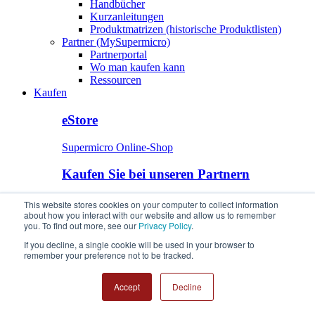
Handbücher
Kurzanleitungen
Produktmatrizen (historische Produktlisten)
Partner (MySupermicro)
Partnerportal
Wo man kaufen kann
Ressourcen
Kaufen
eStore
Supermicro Online-Shop
Kaufen Sie bei unseren Partnern
Finde einen Supermicro Autorisierter Partner
This website stores cookies on your computer to collect information
eStore
about how you interact with our website and allow us to remember
you. To find out more, see our
Privacy Policy
.
Kaufen Sie bei unseren Partnern
If you decline, a single cookie will be used in your browser to
remember your preference not to be tracked.
Accept
Decline