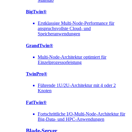
Maßstab
BigTwin®
Erstklassige Multi-Node-Performance für
anspruchsvollste Cloud- und
Speicheranwendungen
GrandTwin®
Multi-Node-Architektur optimiert für
Einzelprozessorleistung
TwinPro®
Führende 1U/2U-Architektur mit 4 oder 2
Knoten
FatTwin®
Fortschrittliche I/O-Multi-Node-Architektur für
Big-Data- und HPC-Anwendungen
Blade-Server