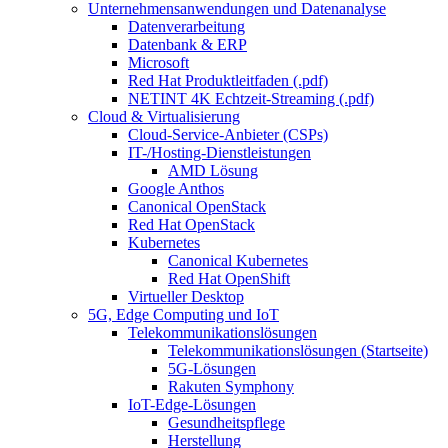
Unternehmensanwendungen und Datenanalyse
Datenverarbeitung
Datenbank & ERP
Microsoft
Red Hat Produktleitfaden (.pdf)
NETINT 4K Echtzeit-Streaming (.pdf)
Cloud & Virtualisierung
Cloud-Service-Anbieter (CSPs)
IT-/Hosting-Dienstleistungen
AMD Lösung
Google Anthos
Canonical OpenStack
Red Hat OpenStack
Kubernetes
Canonical Kubernetes
Red Hat OpenShift
Virtueller Desktop
5G, Edge Computing und IoT
Telekommunikationslösungen
Telekommunikationslösungen (Startseite)
5G-Lösungen
Rakuten Symphony
IoT-Edge-Lösungen
Gesundheitspflege
Herstellung