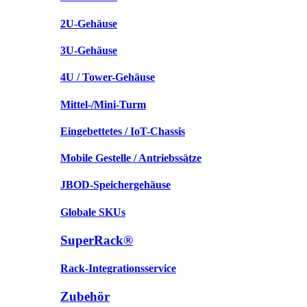
2U-Gehäuse
3U-Gehäuse
4U / Tower-Gehäuse
Mittel-/Mini-Turm
Eingebettetes / IoT-Chassis
Mobile Gestelle / Antriebssätze
JBOD-Speichergehäuse
Globale SKUs
SuperRack®
Rack-Integrationsservice
Zubehör