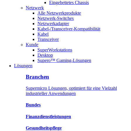
Eingebettetes Chassis
Netzwerk
Alle Netzwerkprodukte
Netzwerk-Switches
Netzwerkadapter
Kabel-/Transceiver-Kompatibilität
Kabel
Transceiver
Kunde
SuperWorkstations
Desktop
Supero™ Gaming-Lösungen
Lösungen
Branchen
Supermicro Lösungen, optimiert für eine Vielzahl
industrieller Anwendungen
Bundes
Finanzdienstleistungen
Gesundheitspflege