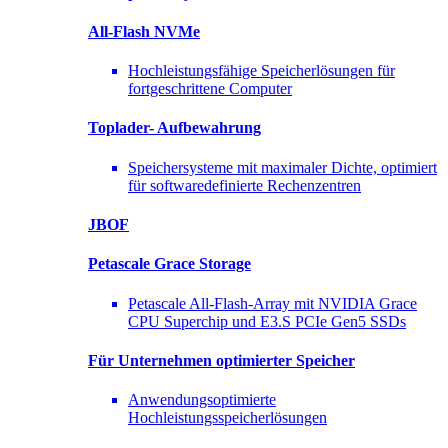
All-Flash NVMe
Hochleistungsfähige Speicherlösungen für
fortgeschrittene Computer
Toplader-
Aufbewahrung
Speichersysteme mit maximaler Dichte, optimiert
für softwaredefinierte Rechenzentren
JBOF
Petascale Grace Storage
Petascale All-Flash-Array mit NVIDIA Grace
CPU Superchip und E3.S PCIe Gen5 SSDs
Für Unternehmen optimierter
Speicher
Anwendungsoptimierte
Hochleistungsspeicherlösungen