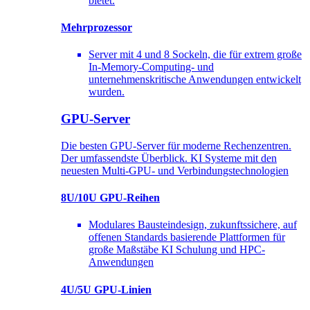
bietet.
Mehrprozessor
Server mit 4 und 8 Sockeln, die für extrem große
In-Memory-Computing- und
unternehmenskritische Anwendungen entwickelt
wurden.
GPU-Server
Die besten GPU-Server für moderne Rechenzentren.
Der umfassendste Überblick. KI Systeme mit den
neuesten Multi-GPU- und Verbindungstechnologien
8U/10U GPU-Reihen
Modulares Bausteindesign, zukunftssichere, auf
offenen Standards basierende Plattformen für
große Maßstäbe KI Schulung und HPC-
Anwendungen
4U/5U GPU-Linien