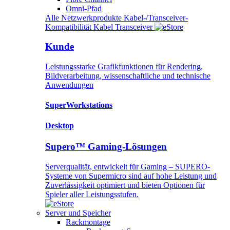
Omni-Pfad
Alle Netzwerkprodukte
Kabel-/Transceiver-
Kompatibilität
Kabel
Transceiver
Kunde
Leistungsstarke Grafikfunktionen für Rendering,
Bildverarbeitung, wissenschaftliche und technische
Anwendungen
SuperWorkstations
Desktop
Supero™ Gaming-Lösungen
Serverqualität, entwickelt für Gaming – SUPERO-
Systeme von Supermicro sind auf hohe Leistung und
Zuverlässigkeit optimiert und bieten Optionen für
Spieler aller Leistungsstufen.
Server und Speicher
Rackmontage