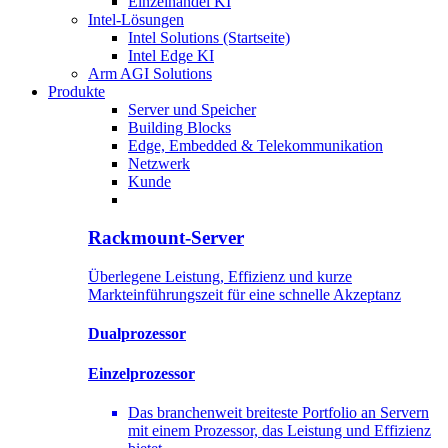
Einzelhandel KI
Intel-Lösungen
Intel Solutions (Startseite)
Intel Edge KI
Arm AGI Solutions
Produkte
Server und Speicher
Building Blocks
Edge, Embedded & Telekommunikation
Netzwerk
Kunde
Rackmount-Server
Überlegene Leistung, Effizienz und kurze
Markteinführungszeit für eine schnelle Akzeptanz
Dualprozessor
Einzelprozessor
Das branchenweit breiteste Portfolio an Servern
mit einem Prozessor, das Leistung und Effizienz