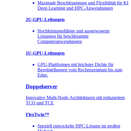
Maximale Beschleunigung und Flexibilität für KI
Deep Learning und HPC-Anwendungen
2U-GPU-Leitungen
Hochleistungsfähige und ausgewogene
Lösungen für beschleunigte
Computeranwendungen
1U-GPU-Leitungen
GPU-Plattformen mit höchster Dichte für
Bereitstellungen vom Rechenzentrum bis zum
Edge.
Doppelserver
Innovative Multi-Node-Architekturen mit reduziertem
TCO und TCE
FlexTwin™
Speziell entwickelte HPC-Lösung im großen