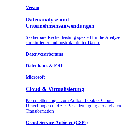
Veeam
Datenanalyse und
Unternehmensanwendungen
Skalierbare Rechenleistung speziell für die Analyse
strukturierter und unstrukturierter Daten.
Datenverarbeitung
Datenbank
& ERP
Microsoft
Cloud & Virtualisierung
Komplettlösungen zum Aufbau flexibler Cloud-
Umgebungen und zur Beschleunigung der digitalen
Transformation
Cloud-Service-Anbieter
(CSPs)