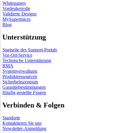
Whitepapers
Vordenkerrolle
Validierte Designs
MySupermicro
Blog
Unterstützung
Startseite des Support-Portals
Vor-Ort-Service
Technische Unterstützung
RMA
Systemverwaltung
Produktressourcen
Sicherheitszentrum
Garantiebestimmungen
Häufig gestellte Fragen
Verbinden & Folgen
Standorte
Kontaktieren Sie uns
Newsletter-Anmeldung