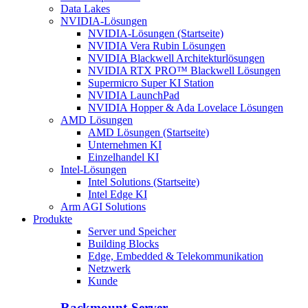
Data Lakes
NVIDIA-Lösungen
NVIDIA-Lösungen (Startseite)
NVIDIA Vera Rubin Lösungen
NVIDIA Blackwell Architekturlösungen
NVIDIA RTX PRO™ Blackwell Lösungen
Supermicro Super KI Station
NVIDIA LaunchPad
NVIDIA Hopper & Ada Lovelace Lösungen
AMD Lösungen
AMD Lösungen (Startseite)
Unternehmen KI
Einzelhandel KI
Intel-Lösungen
Intel Solutions (Startseite)
Intel Edge KI
Arm AGI Solutions
Produkte
Server und Speicher
Building Blocks
Edge, Embedded & Telekommunikation
Netzwerk
Kunde
Rackmount-Server