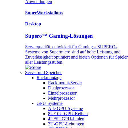
Anwendungen
SuperWorkstations
Desktop
Supero™ Gaming-Lösungen
Serverqualität, entwickelt für Gaming – SUPERO-
Systeme von Supermicro sind auf hohe Leistung und
Zuverlässigkeit optimiert und bieten Optionen für Spieler
aller Leistungsstufen.
Server und Speicher
Rackmontage
Rackmount-Server
Dualprozessor
Einzelprozessor
Mehrprozessor
GPU-Systeme
Alle GPU-Systeme
8U/10U GPU-Reihen
4U/5U GPU-Linien
2U-GPU-Leitungen