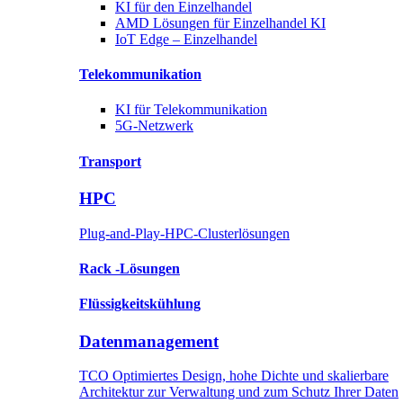
KI für
den Einzelhandel
AMD Lösungen für
Einzelhandel KI
IoT Edge –
Einzelhandel
Telekommunikation
KI für
Telekommunikation
5G-Netzwerk
Transport
HPC
Plug-and-Play-HPC-Clusterlösungen
Rack
-Lösungen
Flüssigkeitskühlung
Datenmanagement
TCO Optimiertes Design, hohe Dichte und skalierbare
Architektur zur Verwaltung und zum Schutz Ihrer Daten