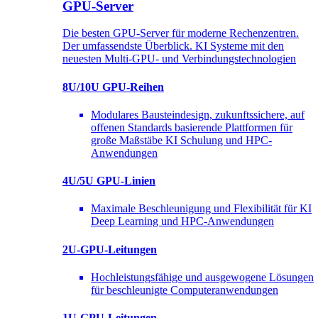
GPU-Server
Die besten GPU-Server für moderne Rechenzentren.
Der umfassendste Überblick. KI Systeme mit den
neuesten Multi-GPU- und Verbindungstechnologien
8U/10U GPU-Reihen
Modulares Bausteindesign, zukunftssichere, auf
offenen Standards basierende Plattformen für
große Maßstäbe KI Schulung und HPC-
Anwendungen
4U/5U GPU-Linien
Maximale Beschleunigung und Flexibilität für KI
Deep Learning und HPC-Anwendungen
2U-GPU-Leitungen
Hochleistungsfähige und ausgewogene Lösungen
für beschleunigte Computeranwendungen
1U-GPU-Leitungen