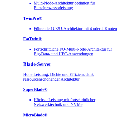
Multi-Node-Architektur optimiert für
Einzelprozessorleistung
TwinPro®
Führende 1U/2U-Architektur mit 4 oder 2 Knoten
FatTwin®
Fortschrittliche I/O-Multi-Node-Architektur für
Big-Data- und HPC-Anwendungen
Blade-Server
Hohe Leistung, Dichte und Effizienz dank
ressourcenschonender Architektur
SuperBlade®
Höchste Leistung mit fortschrittlicher
Netzwerktechnik und NVMe
MicroBlade®