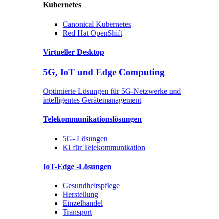
Kubernetes
Canonical
Kubernetes
Red Hat
OpenShift
Virtueller Desktop
5G, IoT und Edge Computing
Optimierte Lösungen für 5G-Netzwerke und
intelligentes Gerätemanagement
Telekommunikationslösungen
5G-
Lösungen
KI für Telekommunikation
IoT-Edge
-Lösungen
Gesundheitspflege
Herstellung
Einzelhandel
Transport