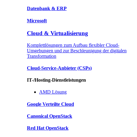
Datenbank
& ERP
Microsoft
Cloud & Virtualisierung
Komplettlösungen zum Aufbau flexibler Cloud-
Umgebungen und zur Beschleunigung der digitalen
Transformation
Cloud-Service-Anbieter
(CSPs)
IT-/Hosting-Dienstleistungen
AMD
Lösung
Google
Verteilte Cloud
Canonical
OpenStack
Red Hat
OpenStack