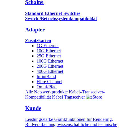
Schalter
Standard-Ethernet-Switches
Switch-/Betriebssystemkompatibilität
Adapter
Zusatzkarten
1G Ethernet
10G Ethernet
25G Ethernet
100G Ethernet
200G Ethernet
400G Ethernet
InfiniBand
Fibre Channel
Omni-Pfad
Alle Netzwerkprodukte
Kabel-/Transceiver-
Kompatibilität
Kabel
Transceiver
Kunde
Leistungsstarke Grafikfunktionen für Rendering,
Bildverarbeitung, wissenschaftliche und technische