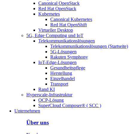
Canonical OpenStack
Red Hat OpenStack
Kubernetes
Canonical Kubernetes
Red Hat OpenShift
Virtueller Desktop
5G, Edge Computing und IoT
Telekommunikationslösungen
Telekommunikationslösungen (Startseite)
5G-Lösungen
Rakuten Symphony
IoT-Edge-Lösungen
Gesundheitspflege
Herstellung
Einzelhandel
Transport
Rand KI
Hyperscale-Infrastruktur
OCP-Lösung
SuperCloud Composer® ( SCC )
Unternehmen
Über uns