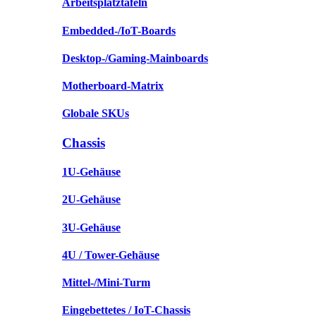
Arbeitsplatztafeln
Embedded-/IoT-Boards
Desktop-/Gaming-Mainboards
Motherboard-Matrix
Globale SKUs
Chassis
1U-Gehäuse
2U-Gehäuse
3U-Gehäuse
4U / Tower-Gehäuse
Mittel-/Mini-Turm
Eingebettetes / IoT-Chassis