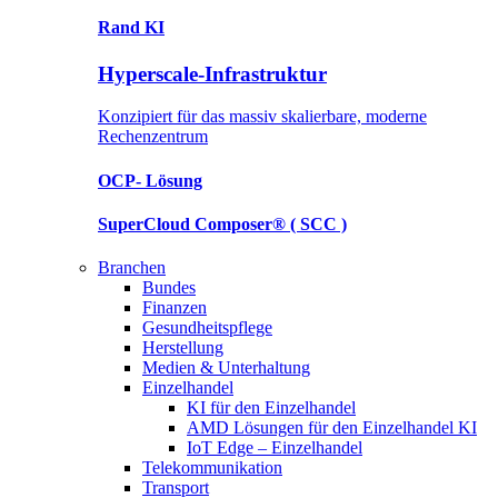
Rand KI
Hyperscale-Infrastruktur
Konzipiert für das massiv skalierbare, moderne
Rechenzentrum
OCP-
Lösung
SuperCloud Composer®
( SCC )
Branchen
Bundes
Finanzen
Gesundheitspflege
Herstellung
Medien & Unterhaltung
Einzelhandel
KI für den Einzelhandel
AMD Lösungen für den Einzelhandel KI
IoT Edge – Einzelhandel
Telekommunikation
Transport