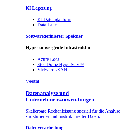
KI Lagerung
KI
Datenplattform
Data
Lakes
Softwaredefinierter
Speicher
Hyperkonvergente Infrastruktur
Azure
Local
SteelDome
HyperServ™
VMware
vSAN
Veeam
Datenanalyse und
Unternehmensanwendungen
Skalierbare Rechenleistung speziell für die Analyse
strukturierter und unstrukturierter Daten.
Datenverarbeitung