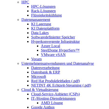
HPC
HPC-Lösungen
Rack-Lösungen
Flüssigkeitskühlung
Datenmanagement
KI Lagerung
KI Datenplattform
Data Lakes
Softwaredefinierter Speicher
Hyperkonvergente Infrastruktur
Azure Local
SteelDome HyperServ™
VMware vSAN
Veeam
Unternehmensanwendungen und Datenanalyse
Datenverarbeitung
Datenbank & ERP
Microsoft
Red Hat Produktleitfaden (.pdf)
NETINT 4K Echtzeit-Streaming (.pdf)
Cloud & Virtualisierung
Cloud-Service-Anbieter (CSPs)
IT-/Hosting-Dienstleistungen
AMD Lösung
Google Anthos