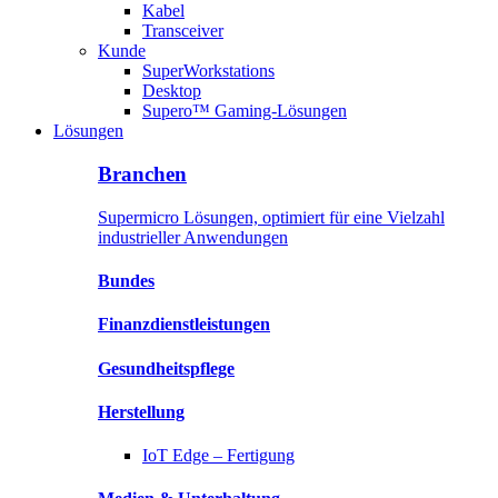
Kabel
Transceiver
Kunde
SuperWorkstations
Desktop
Supero™ Gaming-Lösungen
Lösungen
Branchen
Supermicro Lösungen, optimiert für eine Vielzahl
industrieller Anwendungen
Bundes
Finanzdienstleistungen
Gesundheitspflege
Herstellung
IoT Edge –
Fertigung