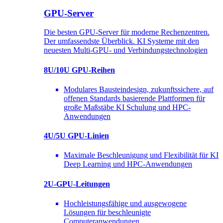
GPU-Server
Die besten GPU-Server für moderne Rechenzentren.
Der umfassendste Überblick. KI Systeme mit den
neuesten Multi-GPU- und Verbindungstechnologien
8U/10U GPU-Reihen
Modulares Bausteindesign, zukunftssichere, auf
offenen Standards basierende Plattformen für
große Maßstäbe KI Schulung und HPC-
Anwendungen
4U/5U GPU-Linien
Maximale Beschleunigung und Flexibilität für KI
Deep Learning und HPC-Anwendungen
2U-GPU-Leitungen
Hochleistungsfähige und ausgewogene
Lösungen für beschleunigte
Computeranwendungen