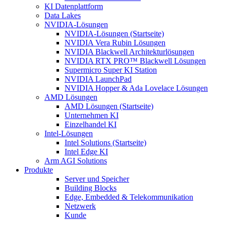
KI Datenplattform
Data Lakes
NVIDIA-Lösungen
NVIDIA-Lösungen (Startseite)
NVIDIA Vera Rubin Lösungen
NVIDIA Blackwell Architekturlösungen
NVIDIA RTX PRO™ Blackwell Lösungen
Supermicro Super KI Station
NVIDIA LaunchPad
NVIDIA Hopper & Ada Lovelace Lösungen
AMD Lösungen
AMD Lösungen (Startseite)
Unternehmen KI
Einzelhandel KI
Intel-Lösungen
Intel Solutions (Startseite)
Intel Edge KI
Arm AGI Solutions
Produkte
Server und Speicher
Building Blocks
Edge, Embedded & Telekommunikation
Netzwerk
Kunde