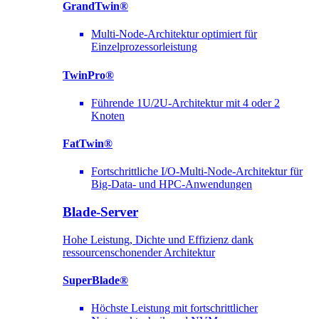
GrandTwin®
Multi-Node-Architektur optimiert für
Einzelprozessorleistung
TwinPro®
Führende 1U/2U-Architektur mit 4 oder 2
Knoten
FatTwin®
Fortschrittliche I/O-Multi-Node-Architektur für
Big-Data- und HPC-Anwendungen
Blade-Server
Hohe Leistung, Dichte und Effizienz dank
ressourcenschonender Architektur
SuperBlade®
Höchste Leistung mit fortschrittlicher