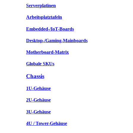
Serverplatinen
Arbeitsplatztafeln
Embedded-/IoT-Boards
Desktop-/Gaming-Mainboards
Motherboard-Matrix
Globale SKUs
Chassis
1U-Gehäuse
2U-Gehäuse
3U-Gehäuse
4U / Tower-Gehäuse