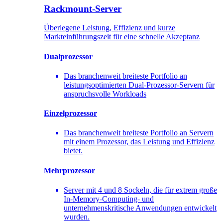
Rackmount-Server
Überlegene Leistung, Effizienz und kurze
Markteinführungszeit für eine schnelle Akzeptanz
Dualprozessor
Das branchenweit breiteste Portfolio an
leistungsoptimierten Dual-Prozessor-Servern für
anspruchsvolle Workloads
Einzelprozessor
Das branchenweit breiteste Portfolio an Servern
mit einem Prozessor, das Leistung und Effizienz
bietet.
Mehrprozessor
Server mit 4 und 8 Sockeln, die für extrem große
In-Memory-Computing- und
unternehmenskritische Anwendungen entwickelt
wurden.