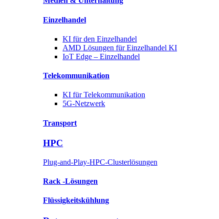
Medien &
Unterhaltung
Einzelhandel
KI für
den Einzelhandel
AMD Lösungen für
Einzelhandel KI
IoT Edge –
Einzelhandel
Telekommunikation
KI für
Telekommunikation
5G-Netzwerk
Transport
HPC
Plug-and-Play-HPC-Clusterlösungen
Rack
-Lösungen
Flüssigkeitskühlung