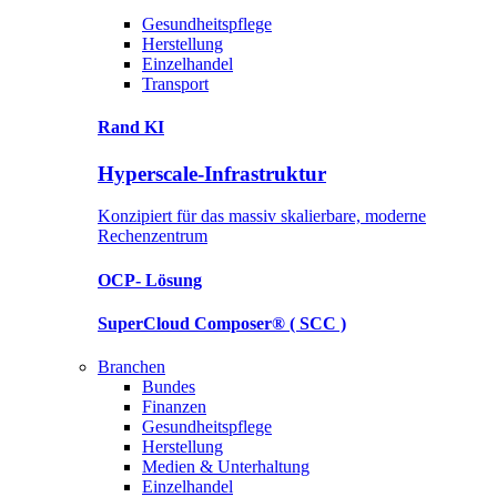
Gesundheitspflege
Herstellung
Einzelhandel
Transport
Rand KI
Hyperscale-Infrastruktur
Konzipiert für das massiv skalierbare, moderne
Rechenzentrum
OCP-
Lösung
SuperCloud Composer®
( SCC )
Branchen
Bundes
Finanzen
Gesundheitspflege
Herstellung
Medien & Unterhaltung
Einzelhandel