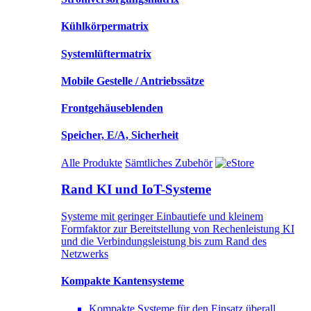
Kühlkörpermatrix
Systemlüftermatrix
Mobile Gestelle / Antriebssätze
Frontgehäuseblenden
Speicher, E/A, Sicherheit
Alle Produkte
Sämtliches Zubehör
Rand KI und IoT-Systeme
Systeme mit geringer Einbautiefe und kleinem
Formfaktor zur Bereitstellung von Rechenleistung KI
und die Verbindungsleistung bis zum Rand des
Netzwerks
Kompakte Kantensysteme
Kompakte Systeme für den Einsatz überall