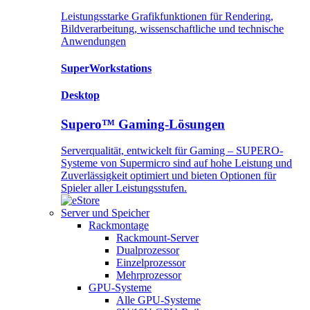
Leistungsstarke Grafikfunktionen für Rendering,
Bildverarbeitung, wissenschaftliche und technische
Anwendungen
SuperWorkstations
Desktop
Supero™ Gaming-Lösungen
Serverqualität, entwickelt für Gaming – SUPERO-
Systeme von Supermicro sind auf hohe Leistung und
Zuverlässigkeit optimiert und bieten Optionen für
Spieler aller Leistungsstufen.
Server und Speicher
Rackmontage
Rackmount-Server
Dualprozessor
Einzelprozessor
Mehrprozessor
GPU-Systeme
Alle GPU-Systeme