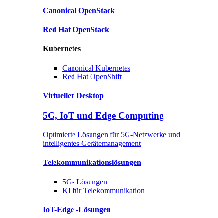
Canonical
OpenStack
Red Hat
OpenStack
Kubernetes
Canonical
Kubernetes
Red Hat
OpenShift
Virtueller Desktop
5G, IoT und Edge Computing
Optimierte Lösungen für 5G-Netzwerke und
intelligentes Gerätemanagement
Telekommunikationslösungen
5G-
Lösungen
KI für Telekommunikation
IoT-Edge
-Lösungen