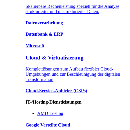
Skalierbare Rechenleistung speziell für die Analyse
strukturierter und unstrukturierter Daten.
Datenverarbeitung
Datenbank
& ERP
Microsoft
Cloud & Virtualisierung
Komplettlösungen zum Aufbau flexibler Cloud-
Umgebungen und zur Beschleunigung der digitalen
Transformation
Cloud-Service-Anbieter
(CSPs)
IT-/Hosting-Dienstleistungen
AMD
Lösung
Google
Verteilte Cloud