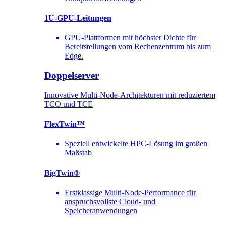
1U-GPU-Leitungen
GPU-Plattformen mit höchster Dichte für
Bereitstellungen vom Rechenzentrum bis zum
Edge.
Doppelserver
Innovative Multi-Node-Architekturen mit reduziertem
TCO und TCE
FlexTwin™
Speziell entwickelte HPC-Lösung im großen
Maßstab
BigTwin®
Erstklassige Multi-Node-Performance für
anspruchsvollste Cloud- und
Speicheranwendungen