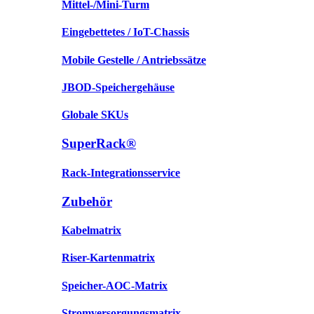
Mittel-/Mini-Turm
Eingebettetes / IoT-Chassis
Mobile Gestelle / Antriebssätze
JBOD-Speichergehäuse
Globale SKUs
SuperRack®
Rack-Integrationsservice
Zubehör
Kabelmatrix
Riser-Kartenmatrix
Speicher-AOC-Matrix
Stromversorgungsmatrix