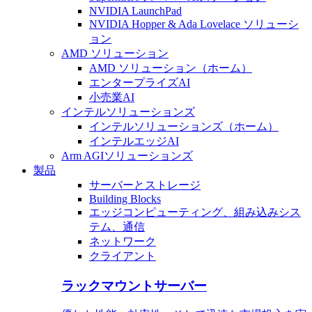
NVIDIA LaunchPad
NVIDIA Hopper & Ada Lovelace ソリューシ
ョン
AMD ソリューション
AMD ソリューション（ホーム）
エンタープライズAI
小売業AI
インテルソリューションズ
インテルソリューションズ（ホーム）
インテルエッジAI
Arm AGIソリューションズ
製品
サーバーとストレージ
Building Blocks
エッジコンピューティング、組み込みシス
テム、通信
ネットワーク
クライアント
ラックマウントサーバー