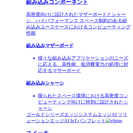
組み込みコンポーネント
高密度向けに設計されたマザーボードとシャー
シ、ハイパフォーマンス スペース制約のある組
み込みユースケースにおけるコンピューティング
性能
組み込みマザーボード
様々な組み込みアプリケーションのニーズ
に応える、高性能、低消費電力の処理に対
応するマザーボード
組み込みシャーシ
限られたスペース環境における高密度コン
ピューティング向けに特別に設計されたシ
ャーシ
ゴールドシリーズエッジシステム
エッジAI ソリ
ューション
エッジAI IoTパンフレット