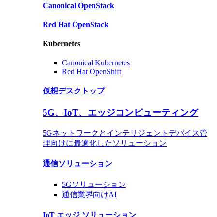
Canonical
OpenStack
Red Hat
OpenStack
Kubernetes
Canonical Kubernetes
Red Hat OpenShift
仮想デスクトップ
5G、IoT、エッジコンピューティング
5Gネットワークとインテリジェントデバイス管
理向けに最適化したソリューション
通信ソリューション
5G
ソリューション
通信業界向けAI
IoT エッジ ソリューション