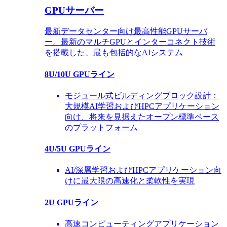
GPUサーバー
最新データセンター向け最高性能GPUサーバ
ー。最新のマルチGPUとインターコネクト技術
を搭載した、最も包括的なAIシステム
8U/10U GPUライン
モジュール式ビルディングブロック設計：
大規模AI学習およびHPCアプリケーション
向け、将来を見据えたオープン標準ベース
のプラットフォーム
4U/5U GPUライン
AI/深層学習およびHPCアプリケーション向
けに最大限の高速化と柔軟性を実現
2U GPUライン
高速コンピューティングアプリケーション