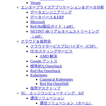
Veeam
エンタープライズアプリケーション＆データ分析
データエンジニアリング
データベース＆ERP
Microsoft
Red Hat製品ガイド（.pdf）
NETINT 4Kリアルタイムストリーミング
（.pdf）
クラウド＆仮想化
クラウドサービスプロバイダー（CSP）
IT/ホスティングサービス
AMD 解決
Google アントス
標準的なOpenStack
Red Hat OpenStack
Kubernetes
Canonical Kubernetes
Red Hat OpenShift
仮想デスクトップ
5G、エッジコンピューティング、IoT
通信ソリューション
通信ソリューション（ホーム）