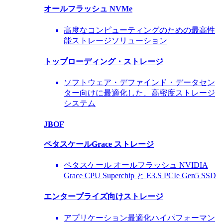
オールフラッシュ NVMe
高度なコンピューティングのための最高性
能ストレージソリューション
トップローディング・ストレージ
ソフトウェア・デファインド・データセン
ター向けに最適化した、高密度ストレージ
システム
JBOF
ペタスケールGrace ストレージ
ペタスケール オールフラッシュ NVIDIA
Grace CPU Superchip と E3.S PCIe Gen5 SSD
エンタープライズ向けストレージ
アプリケーション最適化ハイパフォーマン