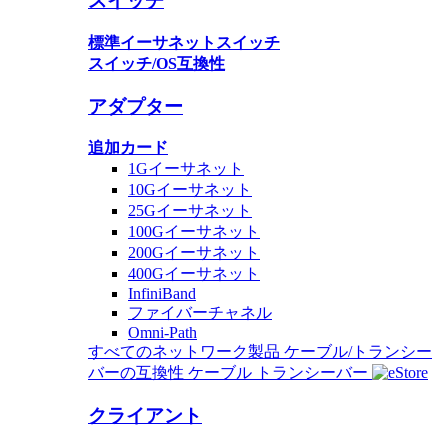
スイッチ
標準イーサネットスイッチ
スイッチ/OS互換性
アダプター
追加カード
1Gイーサネット
10Gイーサネット
25Gイーサネット
100Gイーサネット
200Gイーサネット
400Gイーサネット
InfiniBand
ファイバーチャネル
Omni-Path
すべてのネットワーク製品
ケーブル/トランシー
バーの互換性
ケーブル
トランシーバー
クライアント