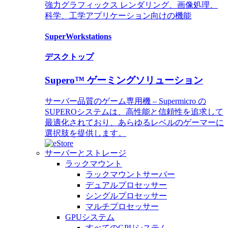
強力グラフィックス レンダリング、画像処理、
科学、工学アプリケーション向けの機能
SuperWorkstations
デスクトップ
Supero™ ゲーミングソリューション
サーバー品質のゲーム専用機 – Supermicro の
SUPEROシステムは、高性能と信頼性を追求して
最適化されており、あらゆるレベルのゲーマーに
選択肢を提供します。
サーバーとストレージ
ラックマウント
ラックマウントサーバー
デュアルプロセッサー
シングルプロセッサー
マルチプロセッサー
GPUシステム
すべてのGPUシステム