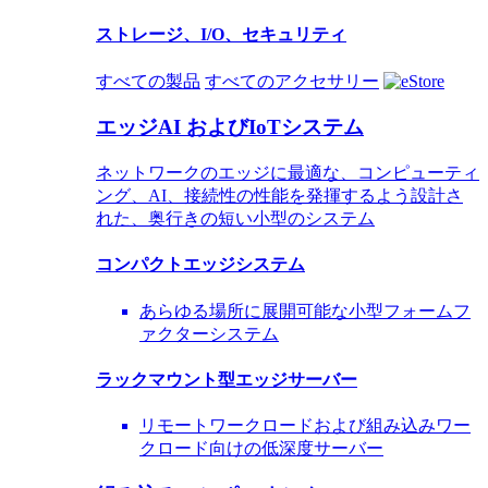
ストレージ、I/O、セキュリティ
すべての製品
すべてのアクセサリー
エッジAI およびIoTシステム
ネットワークのエッジに最適な、コンピューティ
ング、AI、接続性の性能を発揮するよう設計さ
れた、奥行きの短い小型のシステム
コンパクトエッジシステム
あらゆる場所に展開可能な小型フォームフ
ァクターシステム
ラックマウント型エッジサーバー
リモートワークロードおよび組み込みワー
クロード向けの低深度サーバー