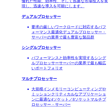
優れた性能、効率性、そして迅速な市場投入を実
現し、迅速な導入を可能にします。
デュアルプロセッサー
要求の厳しいワークロードに対応するパフ
ォーマンス最適化デュアルプロセッサー・
サーバーの業界で最も豊富な製品群
シングルプロセッサー
パフォーマンスと効率性を実現するシング
ルプロセッサーサーバーの業界で最も幅広
いポートフォリオ
マルチプロセッサー
大規模インメモリーコンピューティングや
ミッションクリティカルなアプリケーショ
ンに最適な4ソケット／8ソケットマルチプ
ロセッサー・サーバー