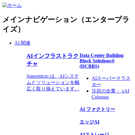
メインナビゲーション（エンタープラ
イズ）
AI 関連
AIインフラストラク
Data Center Building
Block Solutions®
チャ
(DCBBS)
Supermicro は、AIシステ
AIスーパークラス
ムとソリューションを幅
ター
広く取り揃えています。
注目の企業：
xAI
Colossus
AI ファクトリー
エッジAI
AIストレージ