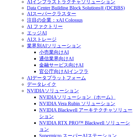
AIインフラストラクチャソリューション
Data Center Building Block Solutions® (DCBBS)
AIスーパークラスター
注目の企業：xAI Colossus
AI ファクトリー
エッジAI
AIストレージ
業界別AIソリューション
小売業向けAI
通信業界向けAI
金融サービス向けAI
官公庁向けAIインフラ
AIデータプラットフォーム
データレイク
NVIDIAソリューション
NVIDIAソリューション（ホーム）
NVIDIA Vera Rubin ソリューション
NVIDIA Blackwell アーキテクチャソリュー
ション
NVIDIA RTX PRO™ Blackwell ソリューシ
ョン
Supermicro スーパーAIステーション