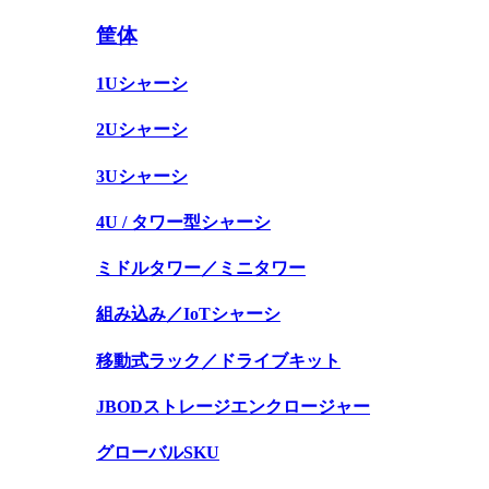
筐体
1Uシャーシ
2Uシャーシ
3Uシャーシ
4U / タワー型シャーシ
ミドルタワー／ミニタワー
組み込み／IoTシャーシ
移動式ラック／ドライブキット
JBODストレージエンクロージャー
グローバルSKU