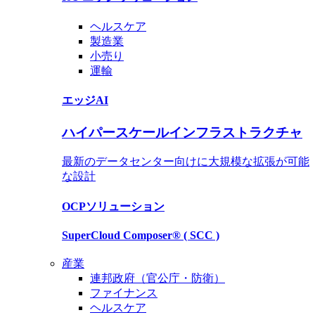
ヘルスケア
製造業
小売り
運輸
エッジAI
ハイパースケールインフラストラクチャ
最新のデータセンター向けに大規模な拡張が可能
な設計
OCP
ソリューション
SuperCloud Composer®
( SCC )
産業
連邦政府（官公庁・防衛）
ファイナンス
ヘルスケア