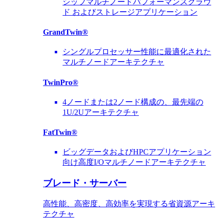
シップマルチノードパフォーマンスクラウ
ド およびストレージアプリケーション
GrandTwin®
シングルプロセッサー性能に最適化された
マルチノードアーキテクチャ
TwinPro®
4ノードまたは2ノード構成の、最先端の
1U/2Uアーキテクチャ
FatTwin®
ビッグデータおよびHPCアプリケーション
向け高度I/Oマルチノードアーキテクチャ
ブレード・サーバー
高性能、高密度、高効率を実現する省資源アーキ
テクチャ