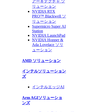
アーキテクチャ
ソ
リューション
NVIDIA RTX
PRO™ Blackwell
ソ
リューション
Supermicro Super
AI
Station
NVIDIA
LaunchPad
NVIDIA Hopper &
Ada Lovelace
ソリ
ューション
AMD
ソリューション
インテル
ソリューション
ズ
インテル
エッジAI
Arm AGI
ソリューショ
ンズ