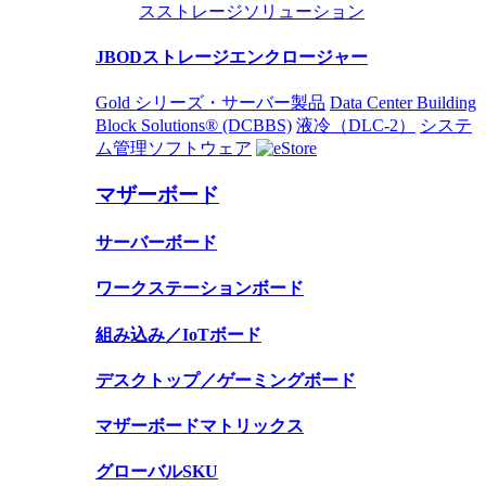
スストレージソリューション
JBODストレージエンクロージャー
Gold シリーズ・サーバー製品
Data Center Building
Block Solutions® (DCBBS)
液冷（DLC-2）
システ
ム管理ソフトウェア
マザーボード
サーバーボード
ワークステーションボード
組み込み／IoTボード
デスクトップ／ゲーミングボード
マザーボードマトリックス
グローバルSKU