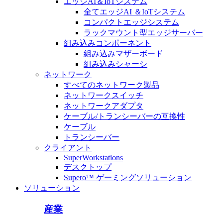
エッジAI＆IoTシステム
全てエッジAI ＆IoTシステム
コンパクトエッジシステム
ラックマウント型エッジサーバー
組み込みコンポーネント
組み込みマザーボード
組み込みシャーシ
ネットワーク
すべてのネットワーク製品
ネットワークスイッチ
ネットワークアダプタ
ケーブル/トランシーバーの互換性
ケーブル
トランシーバー
クライアント
SuperWorkstations
デスクトップ
Supero™ ゲーミングソリューション
ソリューション
産業