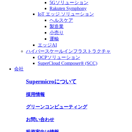
5Gソリューション
Rakuten Symphony
IoT エッジ ソリューション
ヘルスケア
製造業
小売り
運輸
エッジAI
ハイパースケールインフラストラクチャ
OCPソリューション
SuperCloud Composer® (SCC)
会社
Supermicroについて
採用情報
グリーンコンピューティング
お問い合わせ
投資家向け情報