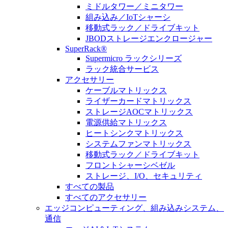
ミドルタワー／ミニタワー
組み込み／IoTシャーシ
移動式ラック／ドライブキット
JBODストレージエンクロージャー
SuperRack®
Supermicro ラックシリーズ
ラック統合サービス
アクセサリー
ケーブルマトリックス
ライザーカードマトリックス
ストレージAOCマトリックス
電源供給マトリックス
ヒートシンクマトリックス
システムファンマトリックス
移動式ラック／ドライブキット
フロントシャーシベゼル
ストレージ、I/O、セキュリティ
すべての製品
すべてのアクセサリー
エッジコンピューティング、組み込みシステム、
通信