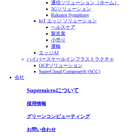
通信ソリューション（ホーム）
5Gソリューション
Rakuten Symphony
IoT エッジ ソリューション
ヘルスケア
製造業
小売り
運輸
エッジAI
ハイパースケールインフラストラクチャ
OCPソリューション
SuperCloud Composer® (SCC)
会社
Supermicroについて
採用情報
グリーンコンピューティング
お問い合わせ