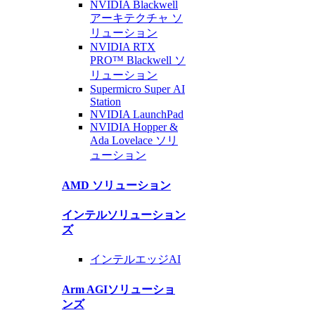
NVIDIA Blackwell
アーキテクチャ
ソ
リューション
NVIDIA RTX
PRO™ Blackwell
ソ
リューション
Supermicro Super
AI
Station
NVIDIA
LaunchPad
NVIDIA Hopper &
Ada Lovelace
ソリ
ューション
AMD
ソリューション
インテル
ソリューション
ズ
インテル
エッジAI
Arm AGI
ソリューショ
ンズ