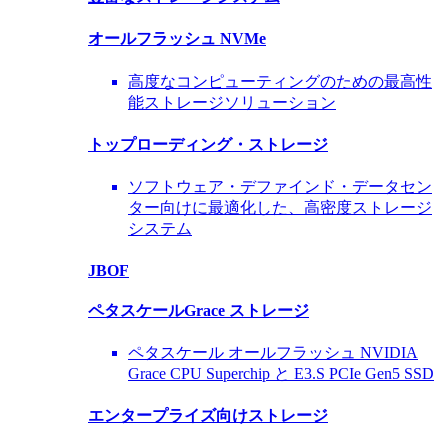
オールフラッシュ NVMe
高度なコンピューティングのための最高性
能ストレージソリューション
トップローディング・ストレージ
ソフトウェア・デファインド・データセン
ター向けに最適化した、高密度ストレージ
システム
JBOF
ペタスケールGrace ストレージ
ペタスケール オールフラッシュ NVIDIA
Grace CPU Superchip と E3.S PCIe Gen5 SSD
エンタープライズ向けストレージ