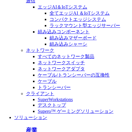
通信
エッジAI＆IoTシステム
全てエッジAI ＆IoTシステム
コンパクトエッジシステム
ラックマウント型エッジサーバー
組み込みコンポーネント
組み込みマザーボード
組み込みシャーシ
ネットワーク
すべてのネットワーク製品
ネットワークスイッチ
ネットワークアダプタ
ケーブル/トランシーバーの互換性
ケーブル
トランシーバー
クライアント
SuperWorkstations
デスクトップ
Supero™ ゲーミングソリューション
ソリューション
産業