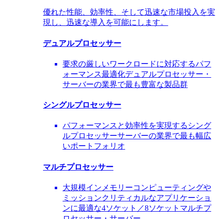
優れた性能、効率性、そして迅速な市場投入を実
現し、迅速な導入を可能にします。
デュアルプロセッサー
要求の厳しいワークロードに対応するパフ
ォーマンス最適化デュアルプロセッサー・
サーバーの業界で最も豊富な製品群
シングルプロセッサー
パフォーマンスと効率性を実現するシング
ルプロセッサーサーバーの業界で最も幅広
いポートフォリオ
マルチプロセッサー
大規模インメモリーコンピューティングや
ミッションクリティカルなアプリケーショ
ンに最適な4ソケット／8ソケットマルチプ
ロセッサー・サーバー