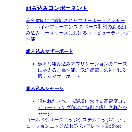
組み込みコンポーネント
高密度向けに設計されたマザーボードとシャー
シ、ハイパフォーマンス スペース制約のある組
み込みユースケースにおけるコンピューティング
性能
組み込みマザーボード
様々な組み込みアプリケーションのニーズ
に応える、高性能、低消費電力の処理に対
応するマザーボード
組み込みシャーシ
限られたスペース環境における高密度コン
ピューティング向けに特別に設計されたシ
ャーシ
ゴールドシリーズエッジシステム
エッジAI ソリ
ューション
エッジAI IoTパンフレット