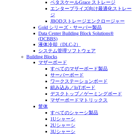
ペタスケールGrace ストレージ
エンタープライズ向け最適化ストレー
ジ
JBODストレージエンクロージャー
Gold シリーズ・サーバー製品
Data Center Building Block Solutions®
(DCBBS)
液体冷却（DLC-2）
システム管理ソフトウェア
Building Blocks
マザーボード
すべてのマザーボード製品
サーバーボード
ワークステーションボード
組み込み／IoTボード
デスクトップ／ゲーミングボード
マザーボードマトリックス
筐体
すべてのシャーシ製品
1Uシャーシ
2Uシャーシ
3Uシャーシ