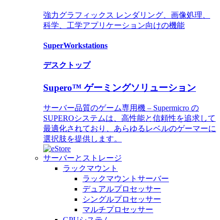
強力グラフィックス レンダリング、画像処理、
科学、工学アプリケーション向けの機能
SuperWorkstations
デスクトップ
Supero™ ゲーミングソリューション
サーバー品質のゲーム専用機 – Supermicro の
SUPEROシステムは、高性能と信頼性を追求して
最適化されており、あらゆるレベルのゲーマーに
選択肢を提供します。
サーバーとストレージ
ラックマウント
ラックマウントサーバー
デュアルプロセッサー
シングルプロセッサー
マルチプロセッサー
GPUシステム