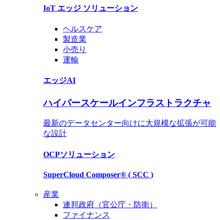
IoT エッジ ソリューション
ヘルスケア
製造業
小売り
運輸
エッジAI
ハイパースケールインフラストラクチャ
最新のデータセンター向けに大規模な拡張が可能
な設計
OCP
ソリューション
SuperCloud Composer®
( SCC )
産業
連邦政府（官公庁・防衛）
ファイナンス