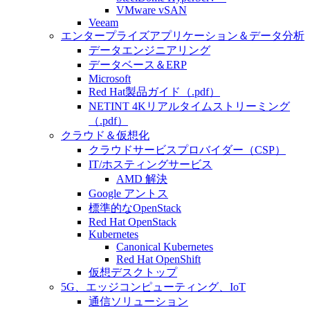
VMware vSAN
Veeam
エンタープライズアプリケーション＆データ分析
データエンジニアリング
データベース＆ERP
Microsoft
Red Hat製品ガイド（.pdf）
NETINT 4Kリアルタイムストリーミング
（.pdf）
クラウド＆仮想化
クラウドサービスプロバイダー（CSP）
IT/ホスティングサービス
AMD 解決
Google アントス
標準的なOpenStack
Red Hat OpenStack
Kubernetes
Canonical Kubernetes
Red Hat OpenShift
仮想デスクトップ
5G、エッジコンピューティング、IoT
通信ソリューション