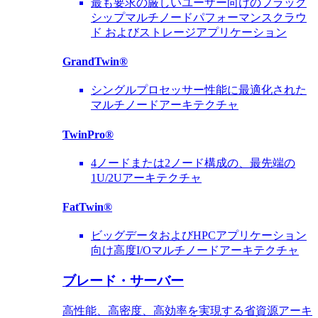
最も要求の厳しいユーザー向けのフラッグ
シップマルチノードパフォーマンスクラウ
ド およびストレージアプリケーション
GrandTwin®
シングルプロセッサー性能に最適化された
マルチノードアーキテクチャ
TwinPro®
4ノードまたは2ノード構成の、最先端の
1U/2Uアーキテクチャ
FatTwin®
ビッグデータおよびHPCアプリケーション
向け高度I/Oマルチノードアーキテクチャ
ブレード・サーバー
高性能、高密度、高効率を実現する省資源アーキ