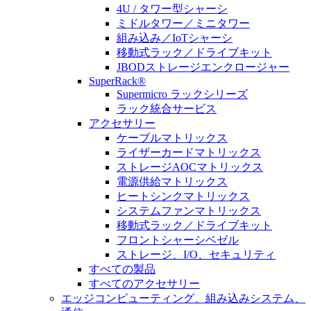
4U / タワー型シャーシ
ミドルタワー／ミニタワー
組み込み／IoTシャーシ
移動式ラック／ドライブキット
JBODストレージエンクロージャー
SuperRack®
Supermicro ラックシリーズ
ラック統合サービス
アクセサリー
ケーブルマトリックス
ライザーカードマトリックス
ストレージAOCマトリックス
電源供給マトリックス
ヒートシンクマトリックス
システムファンマトリックス
移動式ラック／ドライブキット
フロントシャーシベゼル
ストレージ、I/O、セキュリティ
すべての製品
すべてのアクセサリー
エッジコンピューティング、組み込みシステム、