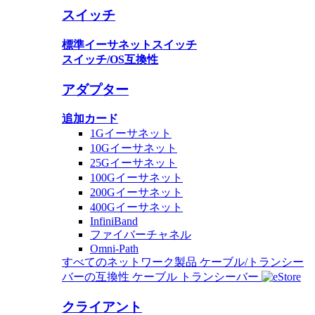
スイッチ
標準イーサネットスイッチ
スイッチ/OS互換性
アダプター
追加カード
1Gイーサネット
10Gイーサネット
25Gイーサネット
100Gイーサネット
200Gイーサネット
400Gイーサネット
InfiniBand
ファイバーチャネル
Omni-Path
すべてのネットワーク製品
ケーブル/トランシー
バーの互換性
ケーブル
トランシーバー
クライアント