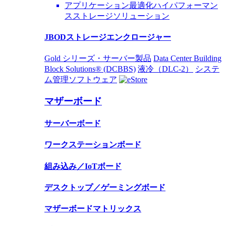
アプリケーション最適化ハイパフォーマン
スストレージソリューション
JBODストレージエンクロージャー
Gold シリーズ・サーバー製品
Data Center Building
Block Solutions® (DCBBS)
液冷（DLC-2）
システ
ム管理ソフトウェア
マザーボード
サーバーボード
ワークステーションボード
組み込み／IoTボード
デスクトップ／ゲーミングボード
マザーボードマトリックス