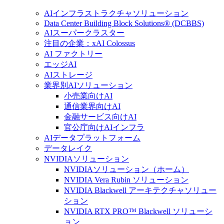
AIインフラストラクチャソリューション
Data Center Building Block Solutions® (DCBBS)
AIスーパークラスター
注目の企業：xAI Colossus
AI ファクトリー
エッジAI
AIストレージ
業界別AIソリューション
小売業向けAI
通信業界向けAI
金融サービス向けAI
官公庁向けAIインフラ
AIデータプラットフォーム
データレイク
NVIDIAソリューション
NVIDIAソリューション（ホーム）
NVIDIA Vera Rubin ソリューション
NVIDIA Blackwell アーキテクチャソリュー
ション
NVIDIA RTX PRO™ Blackwell ソリューシ
ョン