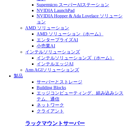
Supermicro スーパーAIステーション
NVIDIA LaunchPad
NVIDIA Hopper & Ada Lovelace ソリューシ
ョン
AMD ソリューション
AMD ソリューション（ホーム）
エンタープライズAI
小売業AI
インテルソリューションズ
インテルソリューションズ（ホーム）
インテルエッジAI
Arm AGIソリューションズ
製品
サーバーとストレージ
Building Blocks
エッジコンピューティング、組み込みシス
テム、通信
ネットワーク
クライアント
ラックマウントサーバー