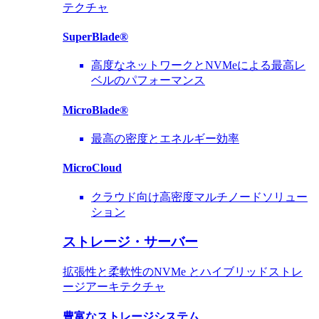
テクチャ
SuperBlade®
高度なネットワークとNVMeによる最高レ
ベルのパフォーマンス
MicroBlade®
最高の密度とエネルギー効率
MicroCloud
クラウド向け高密度マルチノードソリュー
ション
ストレージ・サーバー
拡張性と柔軟性のNVMe とハイブリッドストレ
ージアーキテクチャ
豊富なストレージシステム