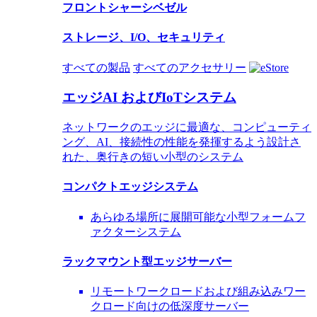
フロントシャーシベゼル
ストレージ、I/O、セキュリティ
すべての製品
すべてのアクセサリー
エッジAI およびIoTシステム
ネットワークのエッジに最適な、コンピューティ
ング、AI、接続性の性能を発揮するよう設計さ
れた、奥行きの短い小型のシステム
コンパクトエッジシステム
あらゆる場所に展開可能な小型フォームフ
ァクターシステム
ラックマウント型エッジサーバー
リモートワークロードおよび組み込みワー
クロード向けの低深度サーバー