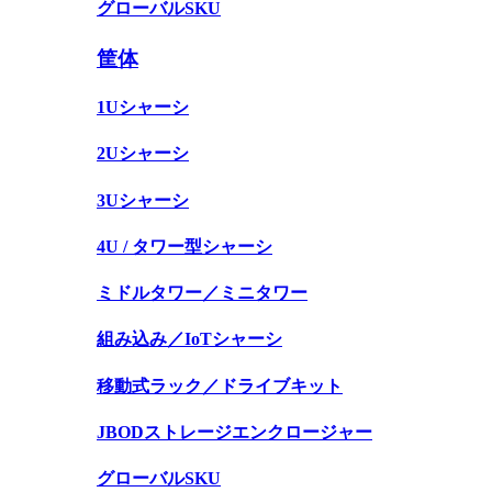
グローバルSKU
筐体
1Uシャーシ
2Uシャーシ
3Uシャーシ
4U / タワー型シャーシ
ミドルタワー／ミニタワー
組み込み／IoTシャーシ
移動式ラック／ドライブキット
JBODストレージエンクロージャー
グローバルSKU